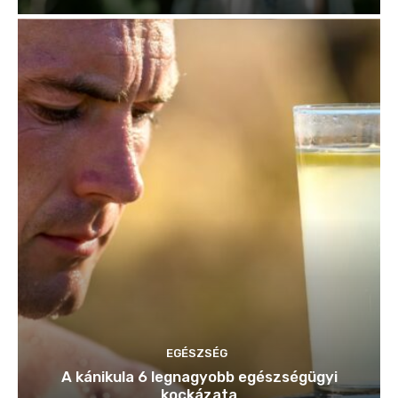
EGÉSZSÉG
A kánikula 6 legnagyobb egészségügyi
kockázata