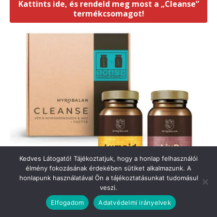
Kedves Látogató! Tájékoztatjuk, hogy a honlap felhasználói
élmény fokozásának érdekében sütiket alkalmazunk. A
honlapunk használatával Ön a tájékoztatásunkat tudomásul
veszi.
Elfogadom
Adatvédelmi irányelvek