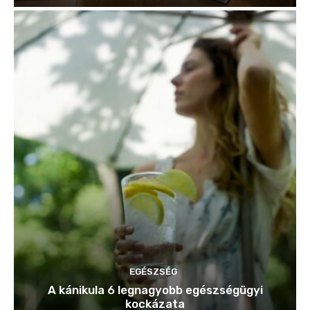
EGÉSZSÉG
A kánikula 6 legnagyobb egészségügyi
kockázata