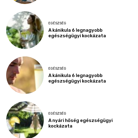
EGÉSZSÉG
A kánikula 6 legnagyobb
egészségügyi kockázata
EGÉSZSÉG
A kánikula 6 legnagyobb
egészségügyi kockázata
EGÉSZSÉG
A nyári hőség egészségügyi
kockázata