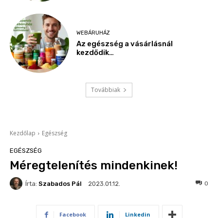
WEBÁRUHÁZ
Az egészség a vásárlásnál
kezdődik…
Továbbiak