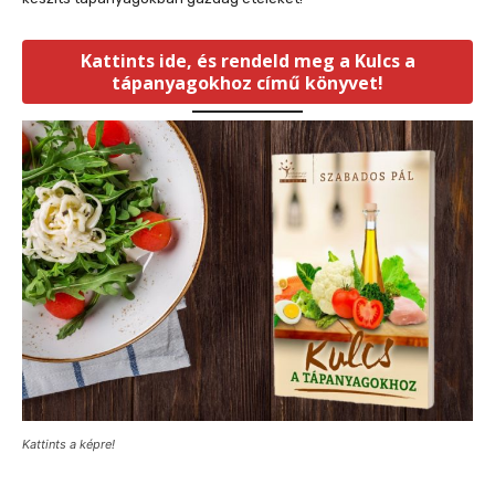
Kattints ide, és rendeld meg a Kulcs a
tápanyagokhoz című könyvet!
Kattints a képre!