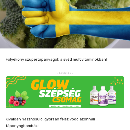
Folyékony szupertápanyagok a svéd multivitaminokban!
- Hirdetés -
Kiválóan hasznosuló, gyorsan felszívódó azonnali
tápanyagbombák!