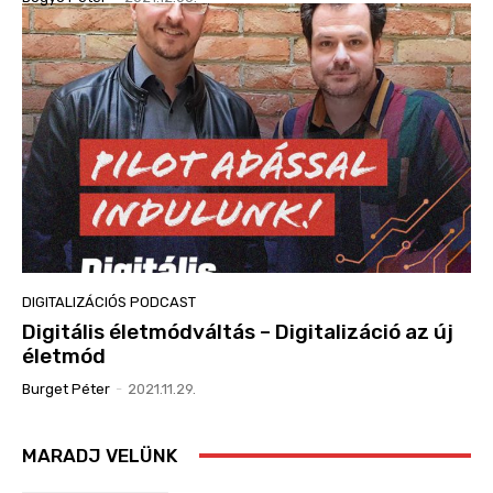
DIGITALIZÁCIÓS PODCAST
Digitális életmódváltás – Digitalizáció az új
életmód
Burget Péter
-
2021.11.29.
MARADJ VELÜNK