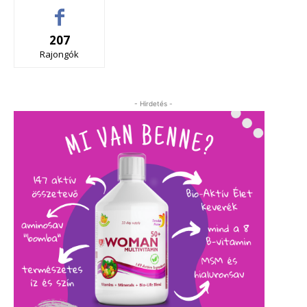
207
Rajongók
- Hirdetés -