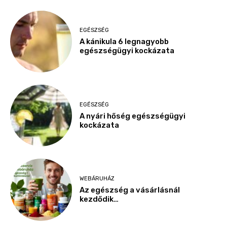
EGÉSZSÉG
A kánikula 6 legnagyobb
egészségügyi kockázata
EGÉSZSÉG
A nyári hőség egészségügyi
kockázata
WEBÁRUHÁZ
Az egészség a vásárlásnál
kezdődik…