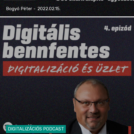
Bogyó Péter
-
2022.02.15.
DIGITALIZÁCIÓS PODCAST