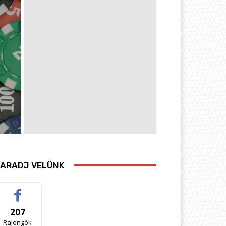
ARADJ VELÜNK
207
Rajongók