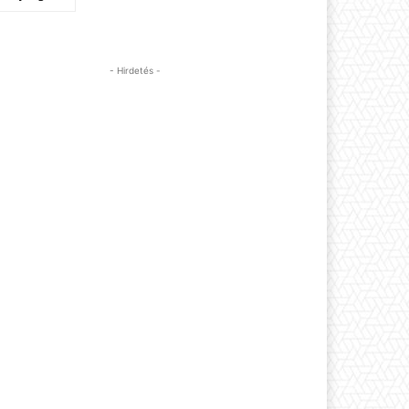
- Hirdetés -