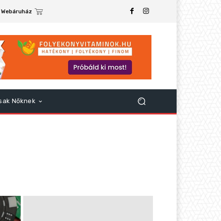
Webáruház
sak Nőknek