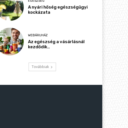
EGÉSZSÉG
A nyári hőség egészségügyi
kockázata
WEBÁRUHÁZ
Az egészség a vásárlásnál
kezdődik…
Továbbiak