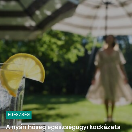
EGÉSZSÉG
A nyári hőség egészségügyi kockázata