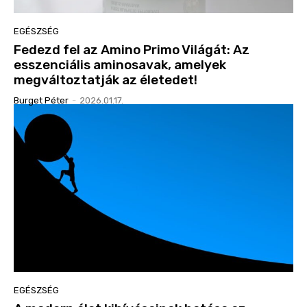
EGÉSZSÉG
Fedezd fel az Amino Primo Világát: Az
esszenciális aminosavak, amelyek
megváltoztatják az életedet!
Burget Péter
-
2026.01.17.
EGÉSZSÉG