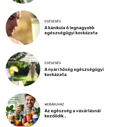
EGÉSZSÉG
A kánikula 6 legnagyobb
egészségügyi kockázata
EGÉSZSÉG
A nyári hőség egészségügyi
kockázata
WEBÁRUHÁZ
Az egészség a vásárlásnál
kezdődik…