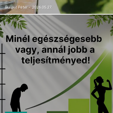
Burget Péter
-
2026.05.27.