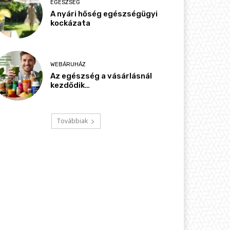
EGÉSZSÉG
A nyári hőség egészségügyi
kockázata
WEBÁRUHÁZ
Az egészség a vásárlásnál
kezdődik…
Továbbiak