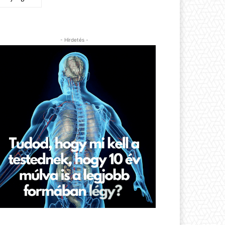
- Hirdetés -