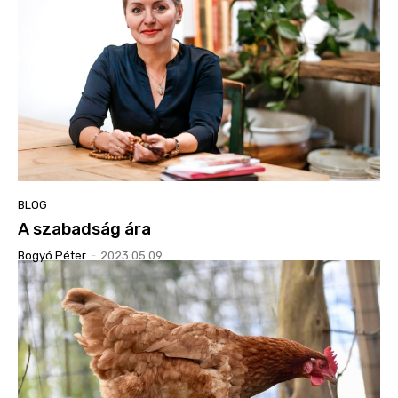
BLOG
A szabadság ára
Bogyó Péter
-
2023.05.09.