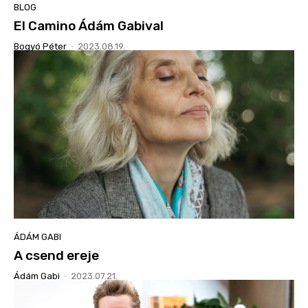
BLOG
El Camino Ádám Gabival
Bogyó Péter
-
2023.08.19.
ÁDÁM GABI
A csend ereje
Ádám Gabi
-
2023.07.21.