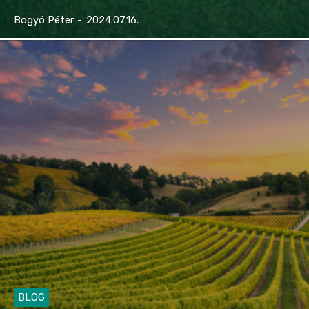
Bogyó Péter
-
2024.07.16.
BLOG