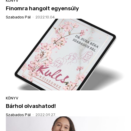
KÖNYV
Finomra hangolt egyensúly
Szabados Pál
-
2022.10.04.
KÖNYV
Bárhol olvashatod!
Szabados Pál
-
2022.09.27.