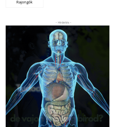
Rajongók
- Hirdetés -