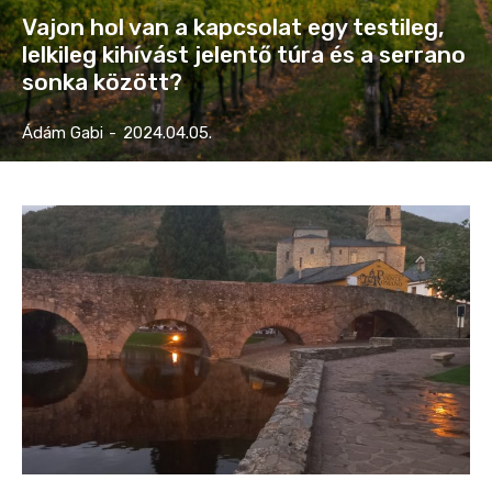
Vajon hol van a kapcsolat egy testileg,
lelkileg kihívást jelentő túra és a serrano
sonka között?
Ádám Gabi
-
2024.04.05.