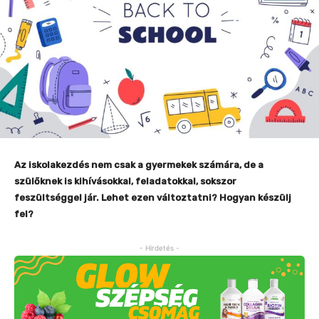
Az iskolakezdés nem csak a gyermekek számára, de a
szülőknek is kihívásokkal, feladatokkal, sokszor
feszültséggel jár. Lehet ezen változtatni? Hogyan készülj
fel?
- Hirdetés -