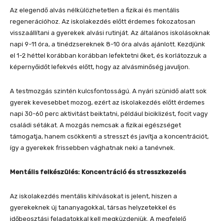
Az elegendő alvás nélkülözhetetlen a fizikai és mentális
regenerációhoz. Az iskolakezdés előtt érdemes fokozatosan
visszaállítani a gyerekek alvási rutinját. Az általános iskolásoknak
napi 9-11 óra, a tinédzsereknek 8-10 óra alvás ajánlott. Kezdjünk
el 1-2 héttel korábban korábban lefektetni őket, és korlátozzuk a
képernyőidőt lefekvés előtt, hogy az alvásminőség javuljon.
A testmozgás szintén kulcsfontosságú. A nyári szünidő alatt sok
gyerek kevesebbet mozog, ezért az iskolakezdés előtt érdemes
napi 30-60 perc aktivitást beiktatni, például biciklizést, focit vagy
családi sétákat. A mozgás nemcsak a fizikai egészséget
támogatja, hanem csökkenti a stresszt és javítja a koncentrációt,
így a gyerekek frissebben vághatnak neki a tanévnek.
Mentális felkészülés: Koncentráció és stresszkezelés
Az iskolakezdés mentális kihívásokat is jelent, hiszen a
gyerekeknek új tananyagokkal, társas helyzetekkel és
időbeosztási feladatokkal kell megküzdeniük. A megfelelő