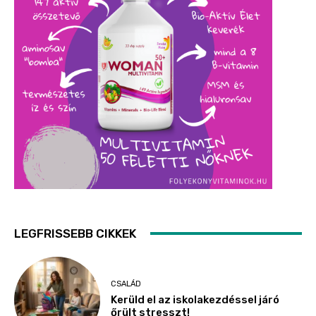
LEGFRISSEBB CIKKEK
CSALÁD
Kerüld el az iskolakezdéssel járó
őrült stresszt!