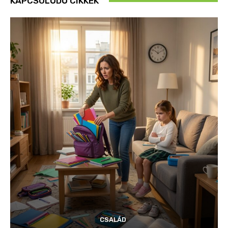
KAPCSOLÓDÓ CIKKEK
CSALÁD