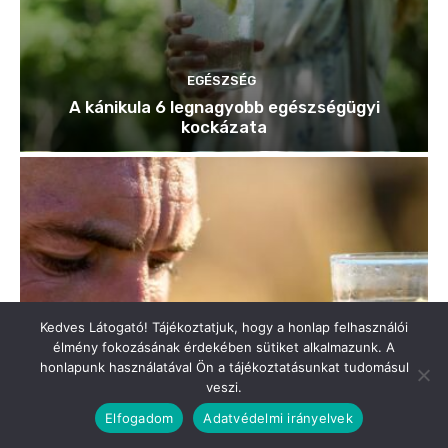
Kedves Látogató! Tájékoztatjuk, hogy a honlap felhasználói
élmény fokozásának érdekében sütiket alkalmazunk. A
honlapunk használatával Ön a tájékoztatásunkat tudomásul
veszi.
Elfogadom
Adatvédelmi irányelvek