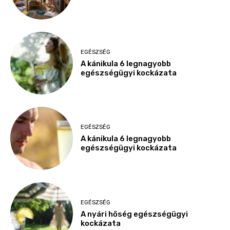
EGÉSZSÉG
A kánikula 6 legnagyobb
egészségügyi kockázata
EGÉSZSÉG
A kánikula 6 legnagyobb
egészségügyi kockázata
EGÉSZSÉG
A nyári hőség egészségügyi
kockázata