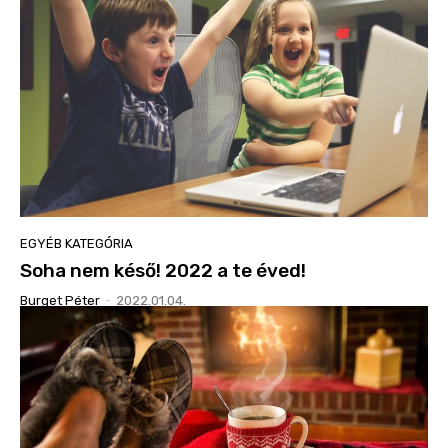
EGYÉB KATEGÓRIA
Soha nem késő! 2022 a te éved!
Burget Péter
-
2022.01.04.