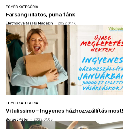
EGYÉB KATEGÓRIA
Farsangi illatos, puha fánk
Életmódváltás.hu Magazin
-
2022.01.17.
EGYÉB KATEGÓRIA
Vitalissimo – Ingyenes házhozszállítás most!
Burget Péter
-
2022.01.05.