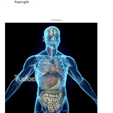
Rajongók
- Hirdetés -