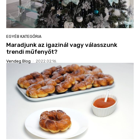
EGYÉB KATEGÓRIA
Maradjunk az igazinál vagy válasszunk
trendi műfenyőt?
Vendeg Blog
-
2022.02.16.