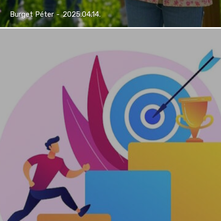
Burget Péter
-
2025.04.14.