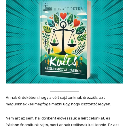
Annak érdekében, hogy a célt sajátunknak érezzük, azt
magunknak kell megfogalmazni úgy, hogy ösztönző legyen.
Nem árt az sem, ha időnként elővesszük a leírt célunkat, és
írásban finomítunk rajta, mert annak reálisnak kell lennie. Ez azt