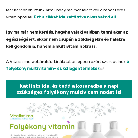
Már korábban írtunk arról, hogy ma már miért kell a rendszeres
vitaminpótlás.
Ezt a cikket ide kattintva olvashatod el!
Így ma már nem kérdés, hogyha valaki valóban tenni akar az
egészségéért, akkor nem csupán a zöldségekre és halakra
kell gondolnia, hanem a multivitaminokra is.
A Vitalissimo webáruház kínálatában éppen ezért szerepelnek
a
folyékony multivitamin- és kollagéntermékek
is!
Kattints ide, és tedd a kosaradba a napi
szükséges folyékony multivitaminodat is!