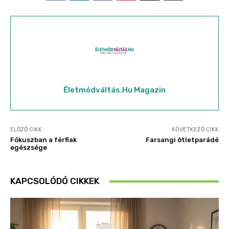
Életmódváltás.hu Magazin
ELŐZŐ CIKK
KÖVETKEZŐ CIKK
Fókuszban a férfiak
Farsangi ötletparádé
egészsége
KAPCSOLÓDÓ CIKKEK