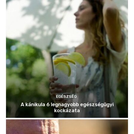
EGÉSZSÉG
A kánikula 6 legnagyobb egészségügyi
kockázata