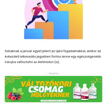
Sokaknak a január egyet jelent az újévi fogadalmakkal, amikor az
évkezdeti lelkesedés jegyében fontos lenne egy egészségesebb
irányba változtatni az életmódon (is).
- Hirdetés -