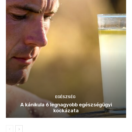
EGÉSZSÉG
A kánikula 6 legnagyobb egészségügyi
kockázata