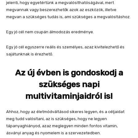
jelenti, hogy egyetértünk a megvalósíthatóságával, mert
megvannak vagy beszerezhetők azok az eszközök, illetve
megvan a szükséges tudás is, ami szükséges a megvalósításhoz.
Egy jó cél nem csupán álmodozás eredménye.
Egy jó cél egyszerre reális és személyes, azaz kivitelezhető és
sajátunknak is érezhető.
Az új évben is gondoskodj a
szükséges napi
multivitaminjaidról is!
Ahhoz, hogy az életmódváltásod sikeres legyen, és a céljaidat
meg tudd valósítani, az is szükséges, hogy ne legyen
tápanyaghiányod, azaz meglegyen minden fontos vitamin,
ásványi anyag és nyomelem is a szervezetedben.