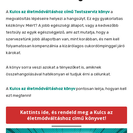
A
Kulcs az életmódváltáshoz című Testszerviz könyv
a
megvalósítás lépéseire helyezi a hangsúlyt. Ez egy gyakorlatias
kézikönyv. Miért? A jobb egészségi állapot, vagy a kedvezőbb
testsúly az egyik egészségjelző, ami azt mutatja, hogy a
szervezetünk jobb állapotban van, mint korábban, és nem kell
folyamatosan kompenzálnia a kizárólagos cukordömpinggel járó
károkat.
A könyv sorra veszi azokat a tényezőket is, amiknek
összehangolásával hatékonyan el tudjuk érni a célunkat.
A
Kulcs az életmódváltáshoz könyv
pontosan leírja, hogyan kell
ezt megtenni!
Kattints ide, és rendeld meg a Kulcs az
életmódváltáshoz című könyvet!