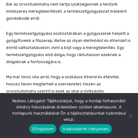
Kedves Látogató! Tájékoztatjuk, hogy a honlap felhasználói
élmény fokozásának érdekében sütiket alkalmazunk. A
honlapunk használatával Ön a tájékoztatásunkat tudomásul
veszi.
Elfogadom
Adatvédelmi irányelvek