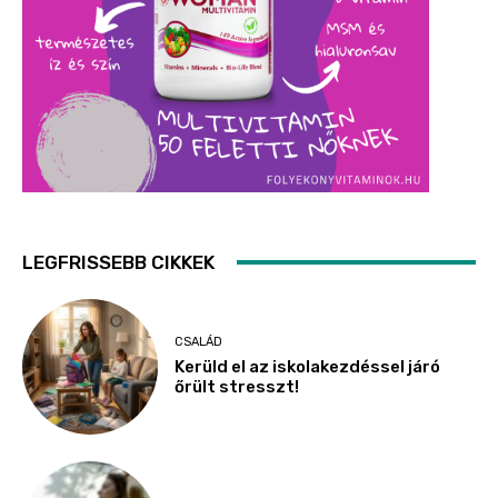
LEGFRISSEBB CIKKEK
CSALÁD
Kerüld el az iskolakezdéssel járó
őrült stresszt!