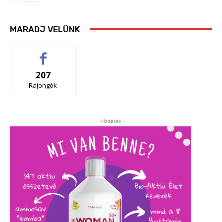
MARADJ VELÜNK
207
Rajongók
- Hirdetés -