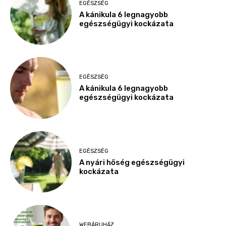
EGÉSZSÉG
A kánikula 6 legnagyobb
egészségügyi kockázata
EGÉSZSÉG
A kánikula 6 legnagyobb
egészségügyi kockázata
EGÉSZSÉG
A nyári hőség egészségügyi
kockázata
WEBÁRUHÁZ