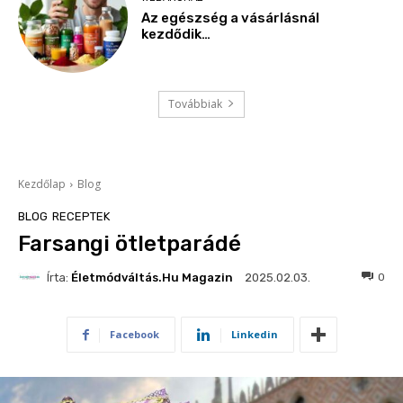
Az egészség a vásárlásnál
kezdődik…
Továbbiak