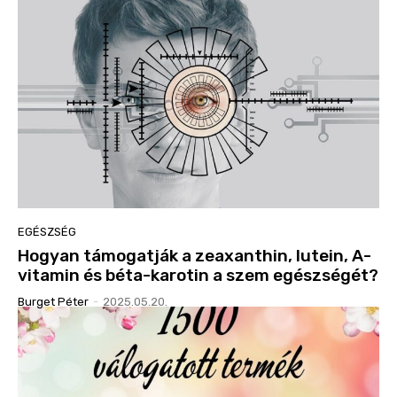
EGÉSZSÉG
Hogyan támogatják a zeaxanthin, lutein, A-
vitamin és béta-karotin a szem egészségét?
Burget Péter
-
2025.05.20.