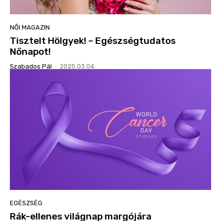
NŐI MAGAZIN
Tisztelt Hölgyek! – Egészségtudatos
Nőnapot!
Szabados Pál
-
2025.03.04.
EGÉSZSÉG
Rák-ellenes világnap margójára