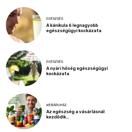
EGÉSZSÉG
A kánikula 6 legnagyobb
egészségügyi kockázata
EGÉSZSÉG
A nyári hőség egészségügyi
kockázata
WEBÁRUHÁZ
Az egészség a vásárlásnál
kezdődik…