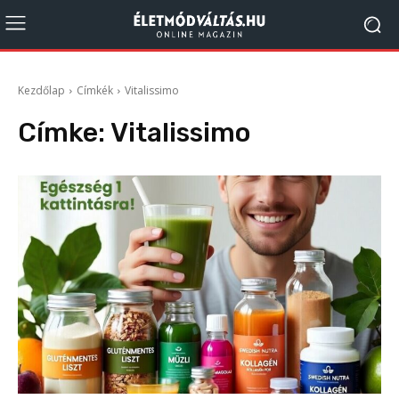
Kezdőlap
Címkék
Vitalissimo
Címke:
Vitalissimo