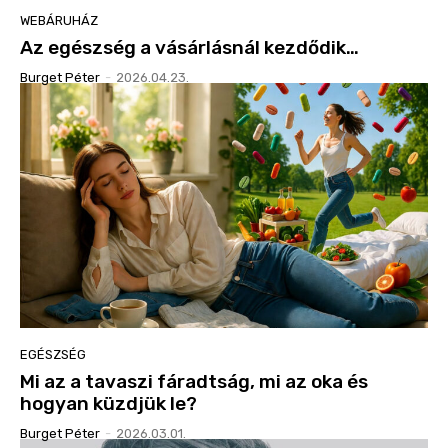
WEBÁRUHÁZ
Az egészség a vásárlásnál kezdődik…
Burget Péter
-
2026.04.23.
EGÉSZSÉG
Mi az a tavaszi fáradtság, mi az oka és
hogyan küzdjük le?
Burget Péter
-
2026.03.01.