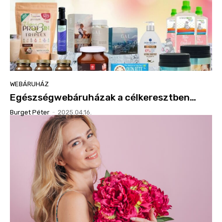
WEBÁRUHÁZ
Egészségwebáruházak a célkeresztben…
Burget Péter
-
2025.04.16.