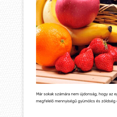
Már sokak számára nem újdonság, hogy az e
megfelelő mennyiségű gyümölcs és zöldség 