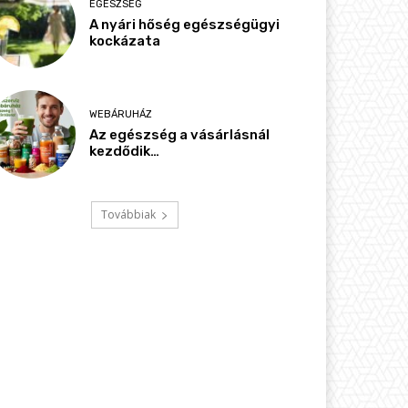
EGÉSZSÉG
A nyári hőség egészségügyi
kockázata
WEBÁRUHÁZ
Az egészség a vásárlásnál
kezdődik…
Továbbiak