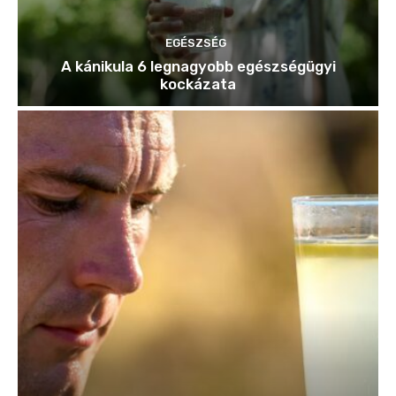
EGÉSZSÉG
A kánikula 6 legnagyobb egészségügyi
kockázata