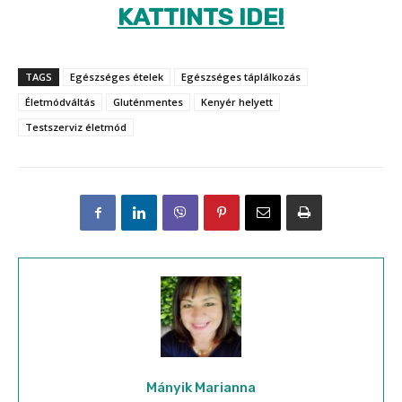
KATTINTS IDE!
TAGS
Egészséges ételek
Egészséges táplálkozás
Életmódváltás
Gluténmentes
Kenyér helyett
Testszerviz életmód
Mányik Marianna