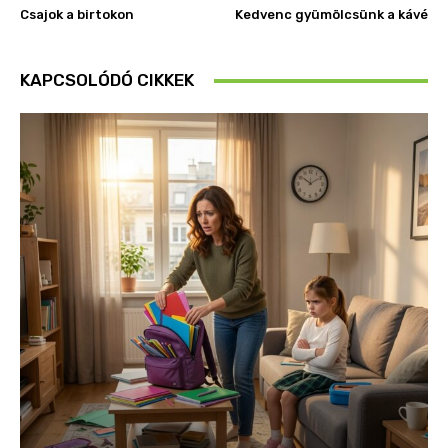
Csajok a birtokon
Kedvenc gyümölcsünk a kávé
KAPCSOLÓDÓ CIKKEK