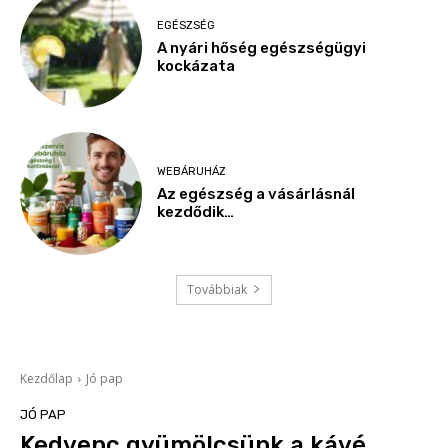
EGÉSZSÉG
A nyári hőség egészségügyi
kockázata
WEBÁRUHÁZ
Az egészség a vásárlásnál
kezdődik…
Továbbiak