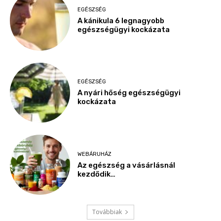
EGÉSZSÉG
A kánikula 6 legnagyobb
egészségügyi kockázata
EGÉSZSÉG
A nyári hőség egészségügyi
kockázata
WEBÁRUHÁZ
Az egészség a vásárlásnál
kezdődik…
Továbbiak