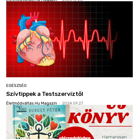
EGÉSZSÉG
Szívtippek a Testszerviztől
Életmódváltás.hu Magazin
-
2024.09.27.