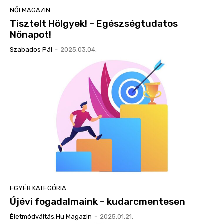
NŐI MAGAZIN
Tisztelt Hölgyek! – Egészségtudatos
Nőnapot!
Szabados Pál
-
2025.03.04.
EGYÉB KATEGÓRIA
Újévi fogadalmaink – kudarcmentesen
Életmódváltás.hu Magazin
-
2025.01.21.