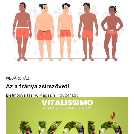
WEBÁRUHÁZ
Az a fránya zsírszövet!
Életmódváltás.hu Magazin
-
2024.11.26.