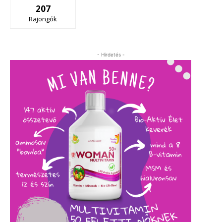
207
Rajongók
- Hirdetés -