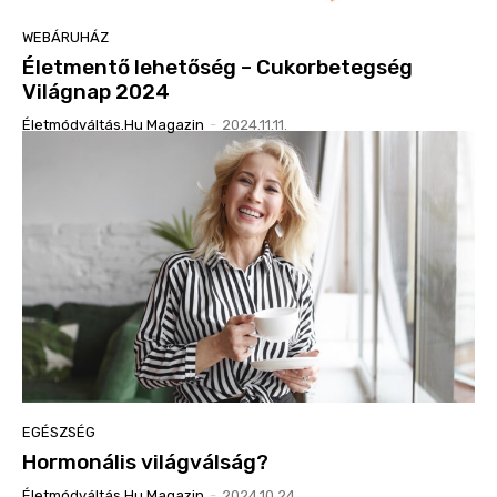
WEBÁRUHÁZ
Életmentő lehetőség – Cukorbetegség
Világnap 2024
Életmódváltás.hu Magazin
-
2024.11.11.
EGÉSZSÉG
Hormonális világválság?
Életmódváltás.hu Magazin
-
2024.10.24.