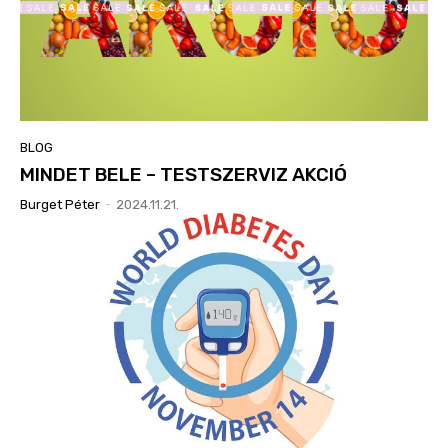
BLOG
MINDET BELE – TESTSZERVIZ AKCIÓ
Burget Péter
-
2024.11.21.