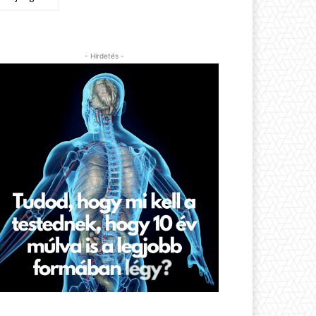
- Hirdetés -