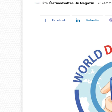
Írta:
Életmódváltás.hu Magazin
2024.11.11
Facebook
Linkedin