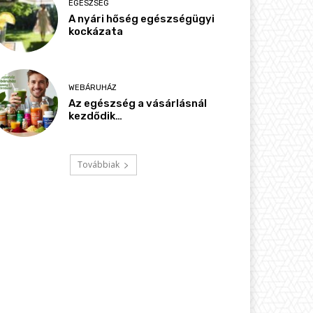
EGÉSZSÉG
A nyári hőség egészségügyi
kockázata
WEBÁRUHÁZ
Az egészség a vásárlásnál
kezdődik…
Továbbiak