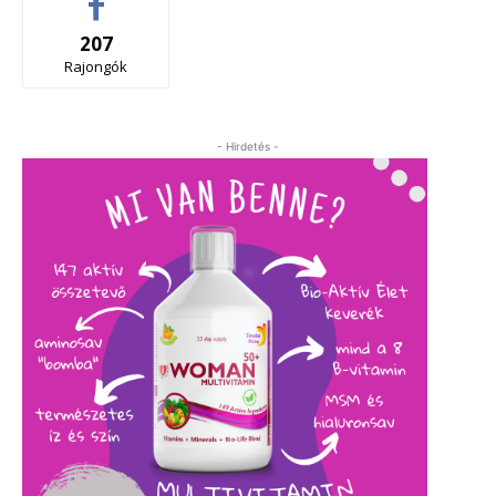
207
Rajongók
- Hirdetés -