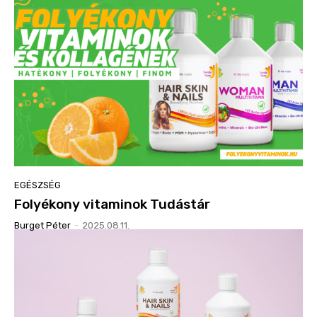
EGÉSZSÉG
Folyékony vitaminok Tudástár
Burget Péter
-
2025.08.11.