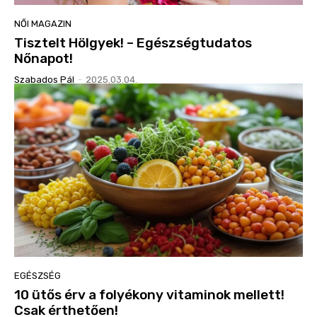
NŐI MAGAZIN
Tisztelt Hölgyek! – Egészségtudatos
Nőnapot!
Szabados Pál
-
2025.03.04.
EGÉSZSÉG
10 ütős érv a folyékony vitaminok mellett!
Csak érthetően!