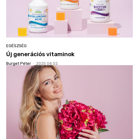
EGÉSZSÉG
Új generációs vitaminok
Burget Péter
-
2025.04.02.