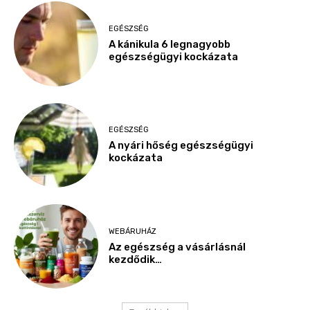
EGÉSZSÉG
A kánikula 6 legnagyobb
egészségügyi kockázata
EGÉSZSÉG
A nyári hőség egészségügyi
kockázata
WEBÁRUHÁZ
Az egészség a vásárlásnál
kezdődik…