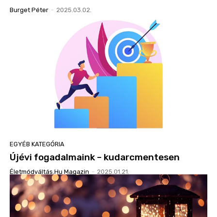
Burget Péter
-
2025.03.02.
EGYÉB KATEGÓRIA
Újévi fogadalmaink – kudarcmentesen
Életmódváltás.hu Magazin
-
2025.01.21.