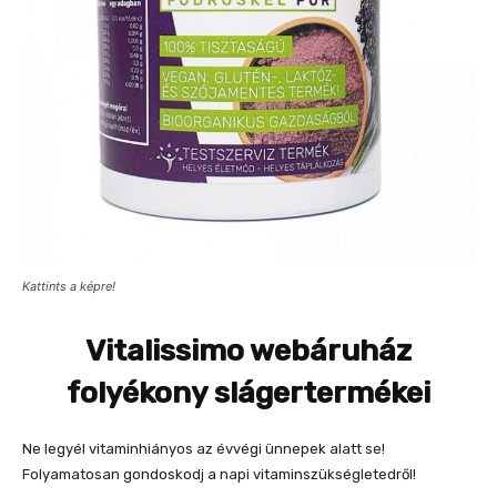
Kattints a képre!
Vitalissimo webáruház
folyékony slágertermékei
Ne legyél vitaminhiányos az évvégi ünnepek alatt se!
Folyamatosan gondoskodj a napi vitaminszükségletedről!