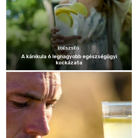
EGÉSZSÉG
A kánikula 6 legnagyobb egészségügyi
kockázata