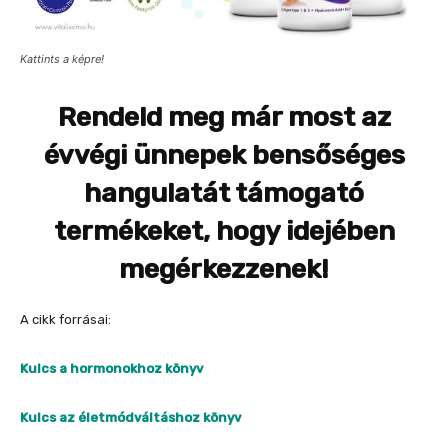
Kattints a képre!
Rendeld meg már most az
évvégi ünnepek bensőséges
hangulatát támogató
termékeket, hogy idejében
megérkezzenek!
A cikk forrásai:
Kulcs a hormonokhoz könyv
Kulcs az életmódváltáshoz könyv