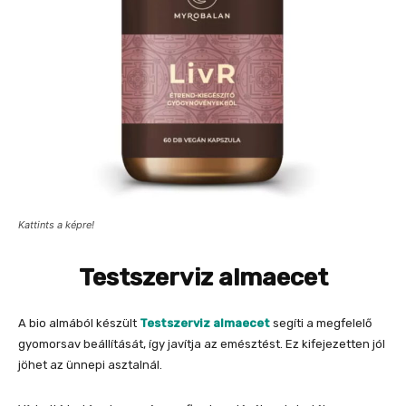
Kattints a képre!
Testszerviz almaecet
A bio almából készült
Testszerviz almaecet
segíti a megfelelő
gyomorsav beállítását, így javítja az emésztést. Ez kifejezetten jól
jöhet az ünnepi asztalnál.