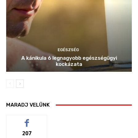
EGÉSZSÉG
A kánikula 6 legnagyobb egészségügyi
kockázata
MARADJ VELÜNK
207