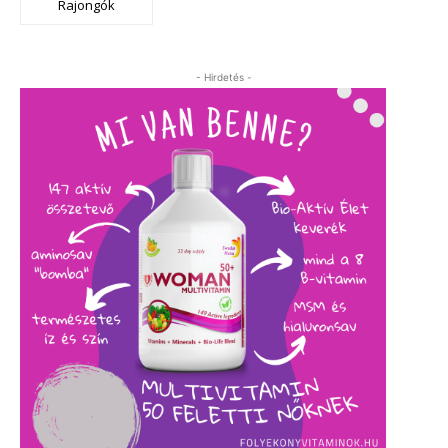
Rajongók
- Hirdetés -