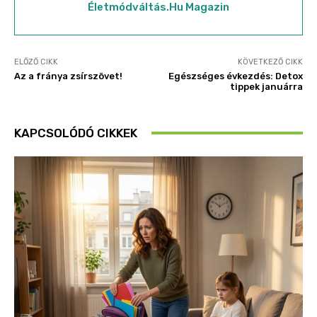
Életmódváltás.hu Magazin
ELŐZŐ CIKK
KÖVETKEZŐ CIKK
Az a fránya zsírszövet!
Egészséges évkezdés: Detox
tippek januárra
KAPCSOLÓDÓ CIKKEK