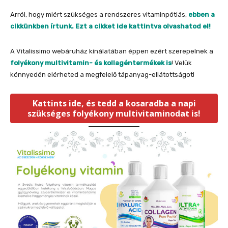
Arról, hogy miért szükséges a rendszeres vitaminpótlás,
ebben a
cikkünkben írtunk. Ezt a cikket ide kattintva olvashatod el!
A Vitalissimo webáruház kínálatában éppen ezért szerepelnek a
folyékony multivitamin- és kollagéntermékek is
! Velük
könnyedén elérheted a megfelelő tápanyag-ellátottságot!
Kattints ide, és tedd a kosaradba a napi
szükséges folyékony multivitaminodat is!