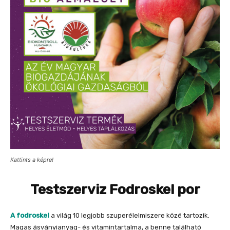
Kattints a képre!
Testszerviz Fodroskel por
A fodroskel
a világ 10 legjobb szuperélelmiszere közé tartozik.
Magas ásványianyag- és vitamintartalma, a benne található