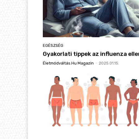
EGÉSZSÉG
Gyakorlati tippek az influenza ell
Életmódváltás.hu Magazin
-
2025.01.15.