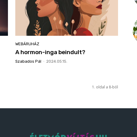
WEBÁRUHÁZ
A hormon-inga beindult?
Szabados Pál
-
2024.05.15.
1. oldal a 8-ból