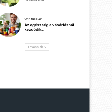
WEBÁRUHÁZ
Az egészség a vásárlásnál
kezdődik…
Továbbiak