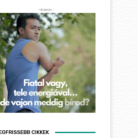
- Hirdetés -
EGFRISSEBB CIKKEK