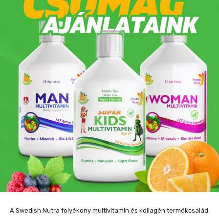
A Swedish Nutra folyékony multivitamin és kollagén termékcsalád