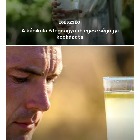
EGÉSZSÉG
A kánikula 6 legnagyobb egészségügyi
kockázata