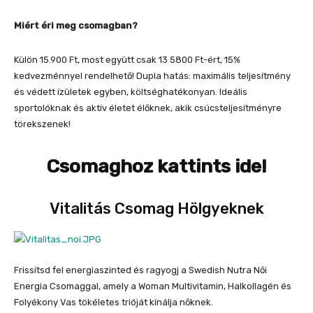
Miért éri meg csomagban?
Külön 15.900 Ft, most együtt csak 13 5800 Ft-ért, 15%
kedvezménnyel rendelhető! Dupla hatás: maximális teljesítmény
és védett ízületek egyben, költséghatékonyan. Ideális
sportolóknak és aktív életet élőknek, akik csúcsteljesítményre
törekszenek!
Csomaghoz kattints ide!
Vitalitás Csomag Hölgyeknek
Frissítsd fel energiaszinted és ragyogj a Swedish Nutra Női
Energia Csomaggal, amely a Woman Multivitamin, Halkollagén és
Folyékony Vas tökéletes trióját kínálja nőknek.