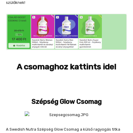
szülőknek!
A csomaghoz kattints ide!
Szépség Glow Csomag
A Swedish Nutra Szépség Glow Csomag a külső ragyogás titka