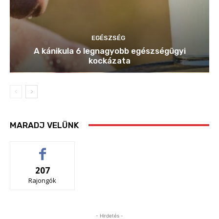
EGÉSZSÉG
A kánikula 6 legnagyobb egészségügyi
kockázata
MARADJ VELÜNK
207
Rajongók
- Hirdetés -