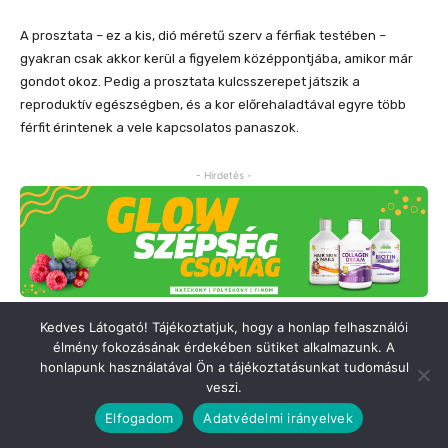
Kedves Látogató! Tájékoztatjuk, hogy a honlap felhasználói
élmény fokozásának érdekében sütiket alkalmazunk. A
honlapunk használatával Ön a tájékoztatásunkat tudomásul
veszi.
Elfogadom
Adatvédelmi irányelvek