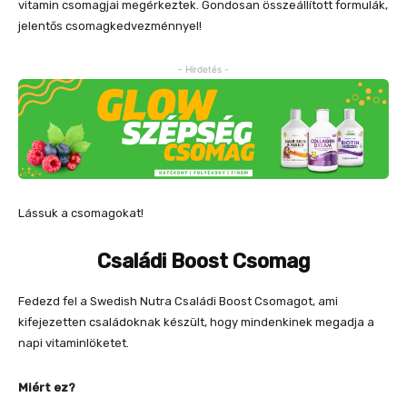
vitamin csomagjai megérkeztek. Gondosan összeállított formulák,
jelentős csomagkedvezménnyel!
- Hirdetés -
Lássuk a csomagokat!
Családi Boost Csomag
Fedezd fel a Swedish Nutra Családi Boost Csomagot, ami
kifejezetten családoknak készült, hogy mindenkinek megadja a
napi vitaminlöketet.
Miért ez?