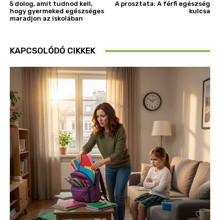
5 dolog, amit tudnod kell,
A prosztata: A férfi egészség
hogy gyermeked egészséges
kulcsa
maradjon az iskolában
KAPCSOLÓDÓ CIKKEK