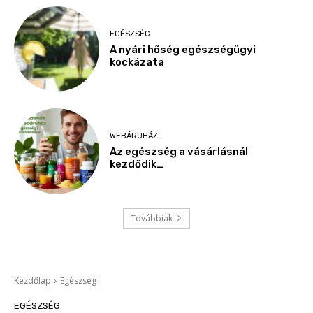
EGÉSZSÉG
A nyári hőség egészségügyi
kockázata
WEBÁRUHÁZ
Az egészség a vásárlásnál
kezdődik…
Továbbiak