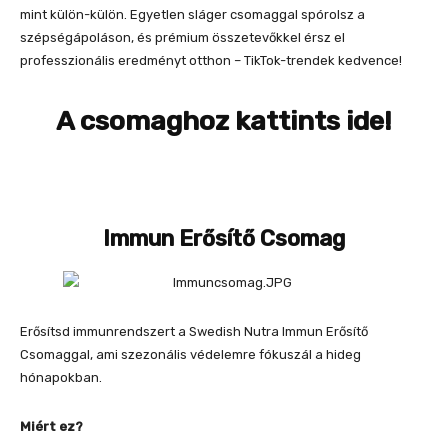
mint külön-külön. Egyetlen sláger csomaggal spórolsz a
szépségápoláson, és prémium összetevőkkel érsz el
professzionális eredményt otthon – TikTok-trendek kedvence!
A csomaghoz kattints ide!
Immun Erősítő Csomag
Erősítsd immunrendszert a Swedish Nutra Immun Erősítő
Csomaggal, ami szezonális védelemre fókuszál a hideg
hónapokban.
Miért ez?