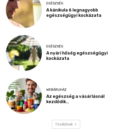
EGÉSZSÉG
A kánikula 6 legnagyobb
egészségügyi kockázata
EGÉSZSÉG
A nyári hőség egészségügyi
kockázata
WEBÁRUHÁZ
Az egészség a vásárlásnál
kezdődik…
Továbbiak