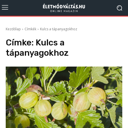
Kezdőlap
Címkék
Kulcs a tápanyagokhoz
Címke:
Kulcs a
tápanyagokhoz