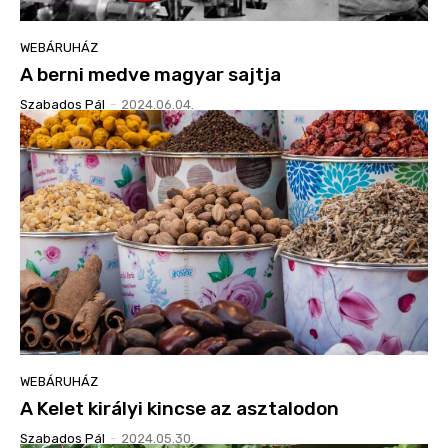
WEBÁRUHÁZ
A berni medve magyar sajtja
Szabados Pál
-
2024.06.04.
WEBÁRUHÁZ
A Kelet királyi kincse az asztalodon
Szabados Pál
-
2024.05.30.