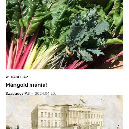
WEBÁRUHÁZ
Mángold mánia!
Szabados Pál
-
2024.04.23.