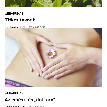
WEBÁRUHÁZ
Titkos favorit
Szabados Pál
-
2024.07.30.
WEBÁRUHÁZ
Az emésztés „doktora”
Szabados Pál
-
2024.07.17.