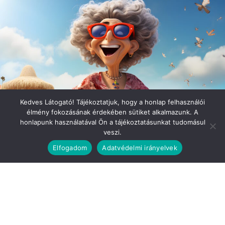
Kedves Látogató! Tájékoztatjuk, hogy a honlap felhasználói
élmény fokozásának érdekében sütiket alkalmazunk. A
honlapunk használatával Ön a tájékoztatásunkat tudomásul
veszi.
Elfogadom
Adatvédelmi irányelvek