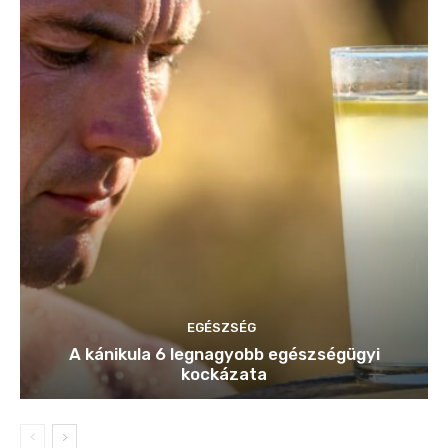
EGÉSZSÉG
A kánikula 6 legnagyobb egészségügyi
kockázata