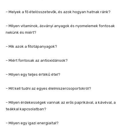
– Melyek a fő ételösszetevők, és azok hogyan hatnak ránk?
– Milyen vitaminok, ásványi anyagok és nyomelemek fontosak
nekünk és miért?
– Mik azok a fitotápanyagok?
– Miért fontosak az antioxidánsok?
– Milyen egy teljes értékű étel?
– Mit kell tudni az egyes élelmiszercsoportokról?
– Milyen érdekességek vannak az erős paprikával, a kávéval, a
teákkal kapcsolatban?
– Milyen egy igazi energiaital?