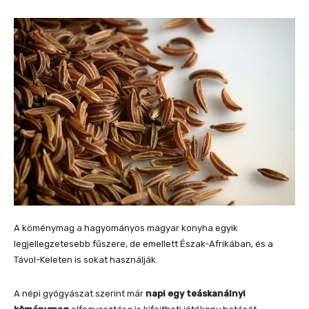
A köménymag a hagyományos magyar konyha egyik
legjellegzetesebb fűszere, de emellett Észak-Afrikában, és a
Távol-Keleten is sokat használják.
A népi gyógyászat szerint már
napi egy teáskanálnyi