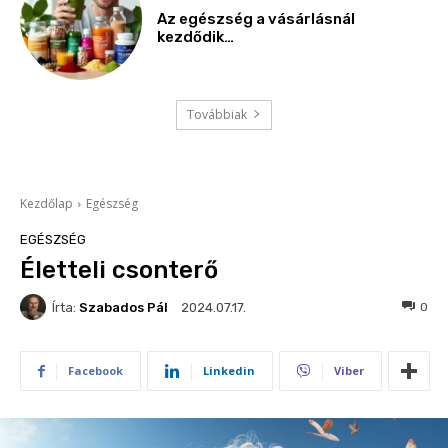
Az egészség a vásárlásnál
kezdődik…
Továbbiak