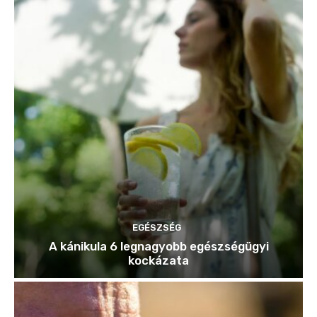
EGÉSZSÉG
A kánikula 6 legnagyobb egészségügyi
kockázata