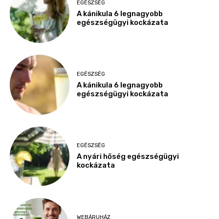
EGÉSZSÉG
A kánikula 6 legnagyobb
egészségügyi kockázata
EGÉSZSÉG
A kánikula 6 legnagyobb
egészségügyi kockázata
EGÉSZSÉG
A nyári hőség egészségügyi
kockázata
WEBÁRUHÁZ