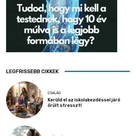
LEGFRISSEBB CIKKEK
CSALÁD
Kerüld el az iskolakezdéssel járó
őrült stresszt!