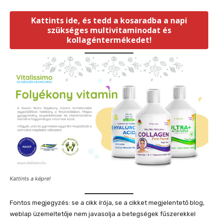
Kattints ide, és tedd a kosaradba a napi
szükséges multivitaminodat és
kollagéntermékedet!
Kattints a képre!
Fontos megjegyzés: se a cikk írója, se a cikket megjelentető blog,
weblap üzemeltetője nem javasolja a betegségek fűszerekkel