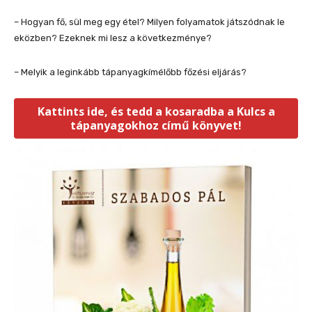
– Hogyan fő, sül meg egy étel? Milyen folyamatok játszódnak le
eközben? Ezeknek mi lesz a következménye?
– Melyik a leginkább tápanyagkímélőbb főzési eljárás?
Kattints ide, és tedd a kosaradba a Kulcs a
tápanyagokhoz című könyvet!