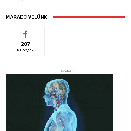
MARADJ VELÜNK
207
Rajongók
- Hirdetés -