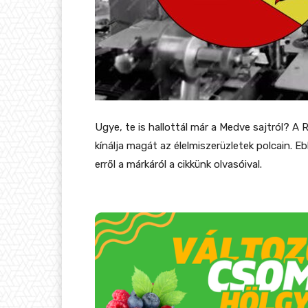
Ugye, te is hallottál már a Medve sajtról? A 
kínálja magát az élelmiszerüzletek polcain.
erről a márkáról a cikkünk olvasóival.