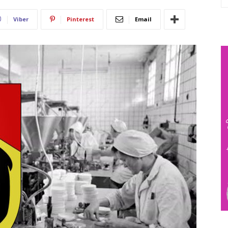
Viber
Pinterest
Email