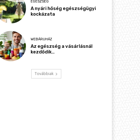
EGÉSZSÉG
A nyári hőség egészségügyi
kockázata
WEBÁRUHÁZ
Az egészség a vásárlásnál
kezdődik…
Továbbiak