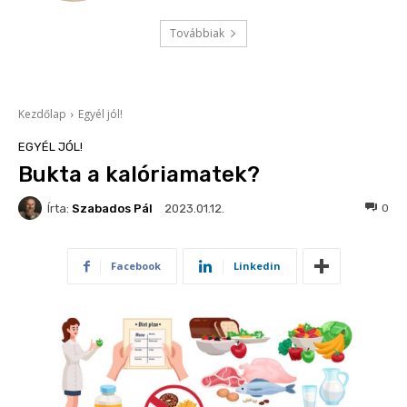
Továbbiak