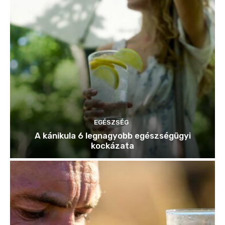
EGÉSZSÉG
A kánikula 6 legnagyobb egészségügyi
kockázata