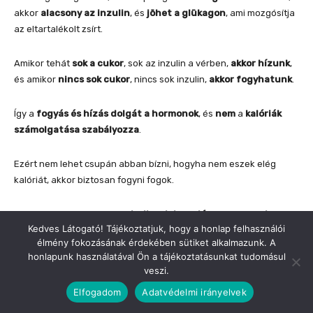
Kedves Látogató! Tájékoztatjuk, hogy a honlap felhasználói
élmény fokozásának érdekében sütiket alkalmazunk. A
honlapunk használatával Ön a tájékoztatásunkat tudomásul
veszi.
Elfogadom
Adatvédelmi irányelvek