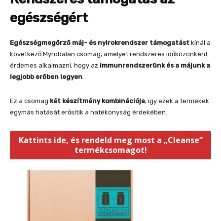
egészségért
Egészségmegőrző máj- és nyirokrendszer támogatást
kínál a
következő Myrobalan csomag, amelyet rendszeres időközönként
érdemes alkalmazni, hogy az
immunrendszerünk és a májunk a
legjobb erőben legyen
.
Ez a csomag
két készítmény kombinációja
, így ezek a termékek
egymás hatását erősítik a hatékonyság érdekében.
Kattints ide, és rendeld meg most a „Cleanse”
termékcsomagot!