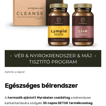
Kattints a képre!
Egészséges bélrendszer
A
harmadik ajánlott Myrobalan családtag
a bélrendszer
karbantartására szolgáló
30 napos DETOX termékcsomag
.