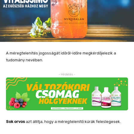
A méregtelenítés jogosságát időről-időre megkérdőjelezik a
tudomány nevében.
- Hirdetés -
Sok orvos
azt állítja, hogy a méregtelenítő kúrák feleslegesek.