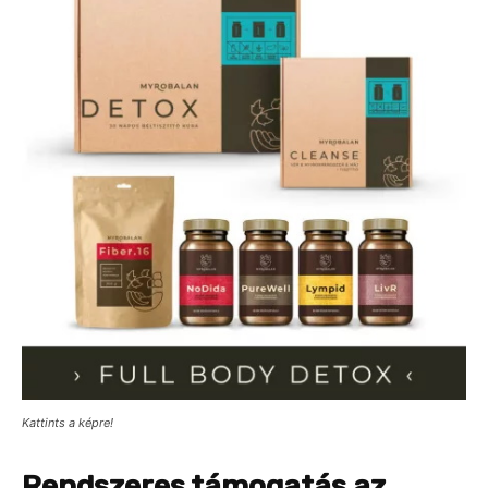
Kattints a képre!
Rendszeres támogatás az