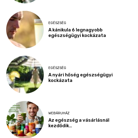
EGÉSZSÉG
A kánikula 6 legnagyobb
egészségügyi kockázata
EGÉSZSÉG
A nyári hőség egészségügyi
kockázata
WEBÁRUHÁZ
Az egészség a vásárlásnál
kezdődik…