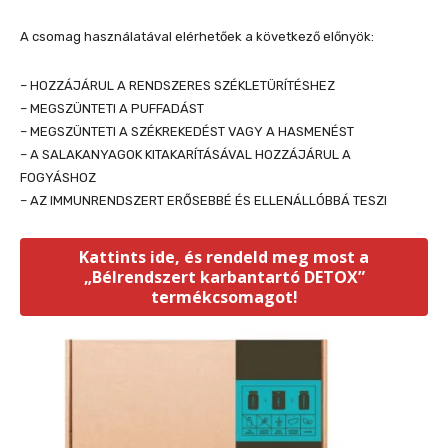
A csomag használatával elérhetőek a következő előnyök:
– HOZZÁJÁRUL A RENDSZERES SZÉKLETÜRÍTÉSHEZ
– MEGSZÜNTETI A PUFFADÁST
– MEGSZÜNTETI A SZÉKREKEDÉST VAGY A HASMENÉST
– A SALAKANYAGOK KITAKARÍTÁSÁVAL HOZZÁJÁRUL A
FOGYÁSHOZ
– AZ IMMUNRENDSZERT ERŐSEBBÉ ÉS ELLENÁLLÓBBÁ TESZI
Kattints ide, és rendeld meg most a
„Bélrendszert karbantartó DETOX”
termékcsomagot!