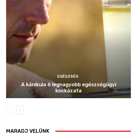
EGÉSZSÉG
A kánikula 6 legnagyobb egészségügyi
kockázata
MARADJ VELÜNK