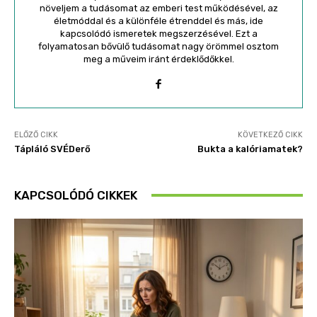
növeljem a tudásomat az emberi test működésével, az
életmóddal és a különféle étrenddel és más, ide
kapcsolódó ismeretek megszerzésével. Ezt a
folyamatosan bővülő tudásomat nagy örömmel osztom
meg a műveim iránt érdeklődőkkel.
ELŐZŐ CIKK
KÖVETKEZŐ CIKK
Tápláló SVÉDerő
Bukta a kalóriamatek?
KAPCSOLÓDÓ CIKKEK