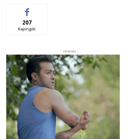
207
Rajongók
- Hirdetés -