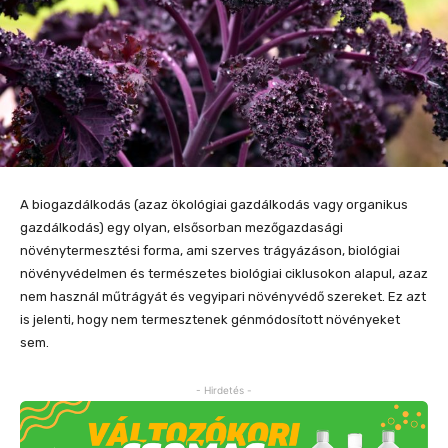
A biogazdálkodás (azaz ökológiai gazdálkodás vagy organikus
gazdálkodás) egy olyan, elsősorban mezőgazdasági
növénytermesztési forma, ami szerves trágyázáson, biológiai
növényvédelmen és természetes biológiai ciklusokon alapul, azaz
nem használ műtrágyát és vegyipari növényvédő szereket. Ez azt
is jelenti, hogy nem termesztenek génmódosított növényeket
sem.
- Hirdetés -