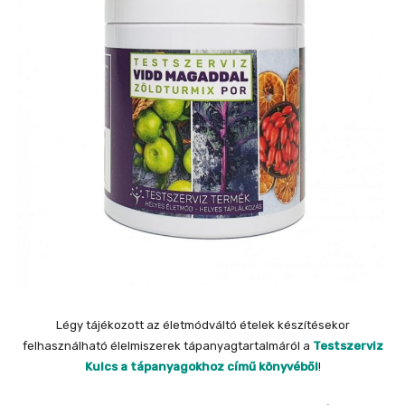
Légy tájékozott az életmódváltó ételek készítésekor
felhasználható élelmiszerek tápanyagtartalmáról a
Testszerviz
Kulcs a tápanyagokhoz című könyvéből
!