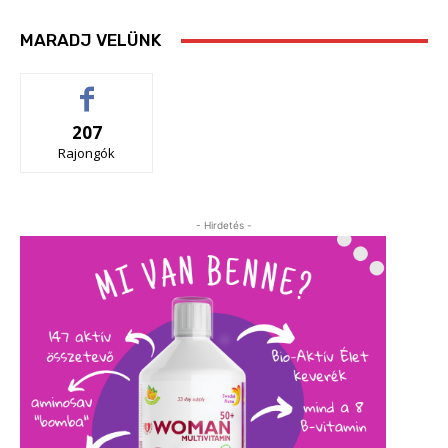
MARADJ VELÜNK
207
Rajongók
- Hirdetés -