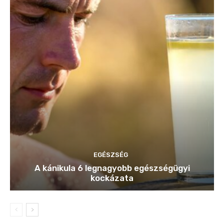
EGÉSZSÉG
A kánikula 6 legnagyobb egészségügyi
kockázata