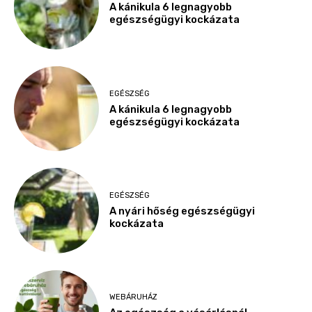
A kánikula 6 legnagyobb
egészségügyi kockázata
EGÉSZSÉG
A kánikula 6 legnagyobb
egészségügyi kockázata
EGÉSZSÉG
A nyári hőség egészségügyi
kockázata
WEBÁRUHÁZ