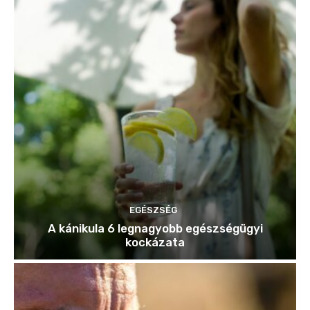
EGÉSZSÉG
A kánikula 6 legnagyobb egészségügyi
kockázata