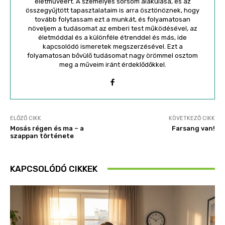
életművéért. A személyes sorsom alakulása, és az
összegyűjtött tapasztalataim is arra ösztönöznek, hogy
tovább folytassam ezt a munkát, és folyamatosan
növeljem a tudásomat az emberi test működésével, az
életmóddal és a különféle étrenddel és más, ide
kapcsolódó ismeretek megszerzésével. Ezt a
folyamatosan bővülő tudásomat nagy örömmel osztom
meg a műveim iránt érdeklődőkkel.
ELŐZŐ CIKK
KÖVETKEZŐ CIKK
Mosás régen és ma – a
Farsang van!
szappan története
KAPCSOLÓDÓ CIKKEK