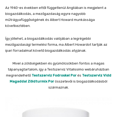
Az 1940-es években ettől függetlenül Angliában is megjelent a
biogazdálkodás, a mezőgazdaság egyre nagyobb
műtrágyafüggőségének és Albert Howard munkássága
következtében.
Így jóllehet, a biogazdálkodás valójában a legrégebbi
mezőgazdasági termelési forma, ma Albert Howardot tartják az
ipari forradalmat követő biogazdálkodás atyjának.
Mivel a zöldségekben és gyümölcsökben fontos a magas
tápanyagtartalom, így a Testszerviz Vitalissimo webáruházban
megrendelhető
Testszerviz Fodroskel Por
és
Testszerviz Vidd
Magaddal Zöldturmix Por
összetevői is biogazdálkodásból
származnak.