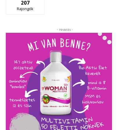
207
Rajongók
- Hirdetés -