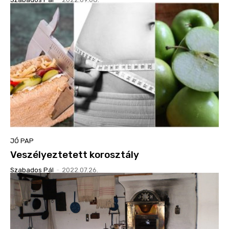
JÓ PAP
Veszélyeztetett korosztály
Szabados Pál
-
2022.07.26.