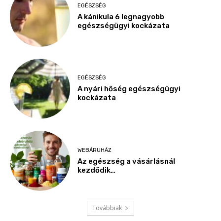
EGÉSZSÉG
A kánikula 6 legnagyobb
egészségügyi kockázata
EGÉSZSÉG
A nyári hőség egészségügyi
kockázata
WEBÁRUHÁZ
Az egészség a vásárlásnál
kezdődik…
Továbbiak