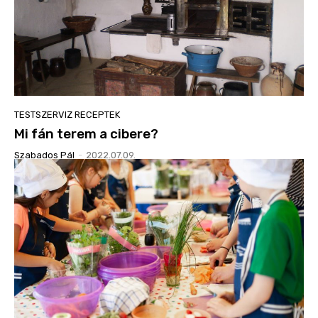
TESTSZERVIZ RECEPTEK
Mi fán terem a cibere?
Szabados Pál
-
2022.07.09.