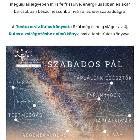
megújulás jegyében mi is felfrissülve, energikusabban és akár
karcsúbban készülhessünk a nyárra, az idei szabadságra.
A
Testszerviz Kulcs könyvek
közül még mindig sláger az új,
Kulcs a zsírégetéshez című könyv
, ami a többi Kulcs könyvvel,