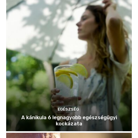
EGÉSZSÉG
A kánikula 6 legnagyobb egészségügyi
kockázata