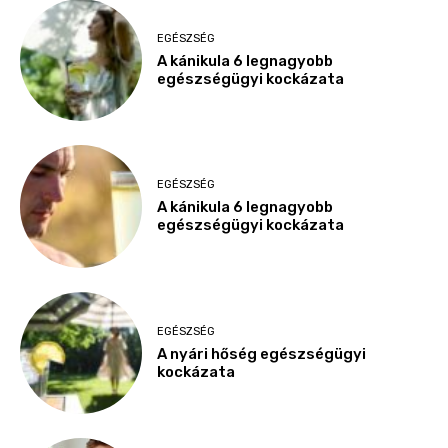
EGÉSZSÉG
A kánikula 6 legnagyobb
egészségügyi kockázata
EGÉSZSÉG
A kánikula 6 legnagyobb
egészségügyi kockázata
EGÉSZSÉG
A nyári hőség egészségügyi
kockázata