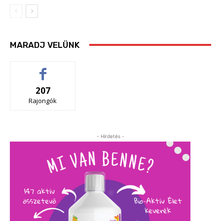
MARADJ VELÜNK
207
Rajongók
- Hirdetés -