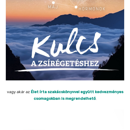
vagy akár az
Élet írta szakácskönyvvel együtt kedvezményes
csomagokban is megrendelhető
.