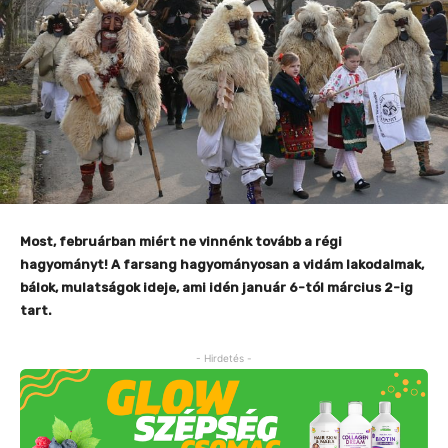
Most, februárban miért ne vinnénk tovább a régi
hagyományt! A farsang hagyományosan a vidám lakodalmak,
bálok, mulatságok ideje, ami idén január 6-tól március 2-ig
tart.
- Hirdetés -