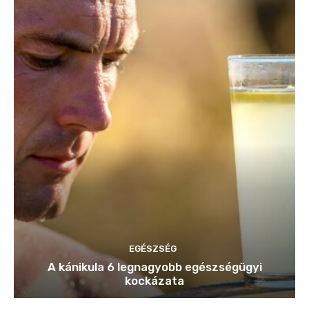
EGÉSZSÉG
A kánikula 6 legnagyobb egészségügyi
kockázata