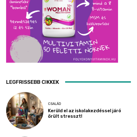
LEGFRISSEBB CIKKEK
CSALÁD
Kerüld el az iskolakezdéssel járó
őrült stresszt!