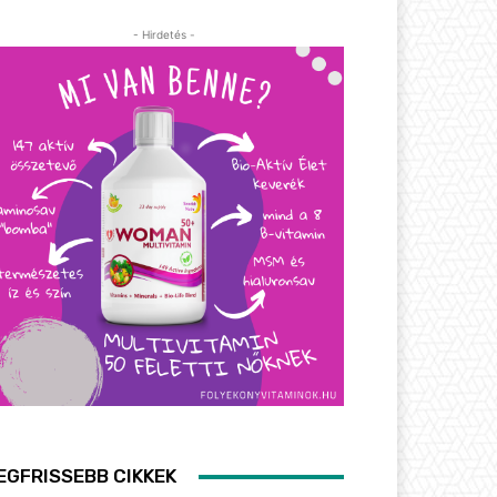
- Hirdetés -
EGFRISSEBB CIKKEK