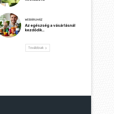
WEBÁRUHÁZ
Az egészség a vásárlásnál
kezdődik…
Továbbiak