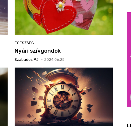
EGÉSZSÉG
Nyári szívgondok
Szabados Pál
-
2024.06.25.
L