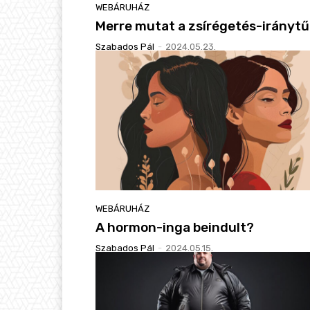
WEBÁRUHÁZ
Merre mutat a zsírégetés-irányt
Szabados Pál
-
2024.05.23.
WEBÁRUHÁZ
A hormon-inga beindult?
Szabados Pál
-
2024.05.15.