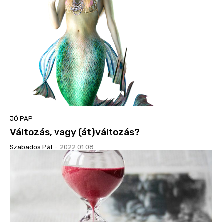
JÓ PAP
Változás, vagy (át)változás?
Szabados Pál
-
2022.01.08.