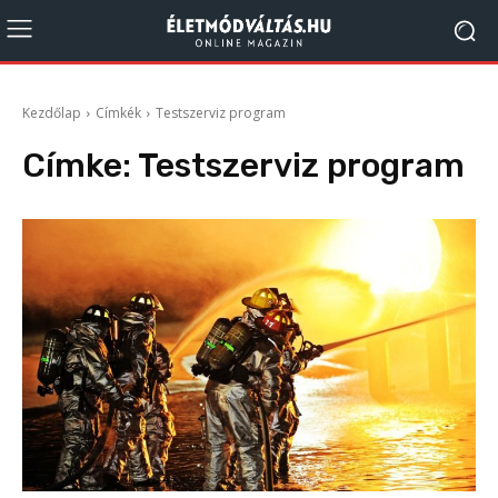
Kezdőlap
Címkék
Testszerviz program
Címke:
Testszerviz program