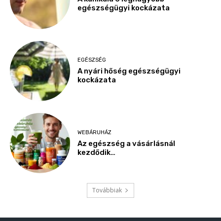
egészségügyi kockázata
EGÉSZSÉG
A nyári hőség egészségügyi
kockázata
WEBÁRUHÁZ
Az egészség a vásárlásnál
kezdődik…
Továbbiak