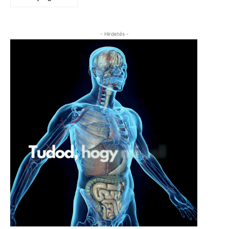
- Hirdetés -