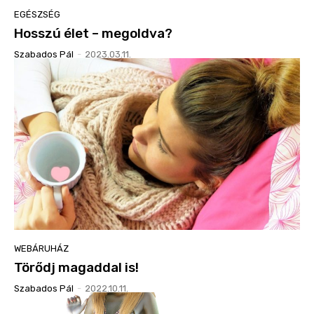
EGÉSZSÉG
Hosszú élet – megoldva?
Szabados Pál
-
2023.03.11.
WEBÁRUHÁZ
Törődj magaddal is!
Szabados Pál
-
2022.10.11.