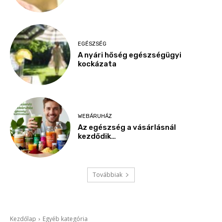
EGÉSZSÉG
A nyári hőség egészségügyi
kockázata
WEBÁRUHÁZ
Az egészség a vásárlásnál
kezdődik…
Továbbiak