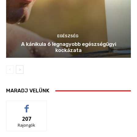
EGÉSZSÉG
A kánikula 6 legnagyobb egészségügyi
kockázata
MARADJ VELÜNK
207
Rajongók