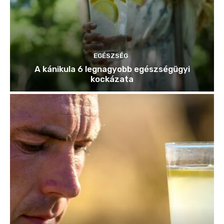
EGÉSZSÉG
A kánikula 6 legnagyobb egészségügyi
kockázata