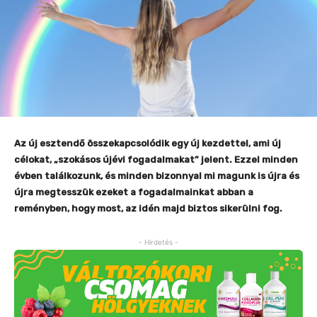
Az új esztendő összekapcsolódik egy új kezdettel, ami új
célokat, „szokásos újévi fogadalmakat” jelent. Ezzel minden
évben találkozunk, és minden bizonnyal mi magunk is újra és
újra megtesszük ezeket a fogadalmainkat abban a
reményben, hogy most, az idén majd biztos sikerülni fog.
- Hirdetés -