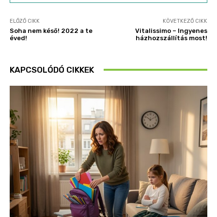
ELŐZŐ CIKK
KÖVETKEZŐ CIKK
Soha nem késő! 2022 a te
Vitalissimo – Ingyenes
éved!
házhozszállítás most!
KAPCSOLÓDÓ CIKKEK