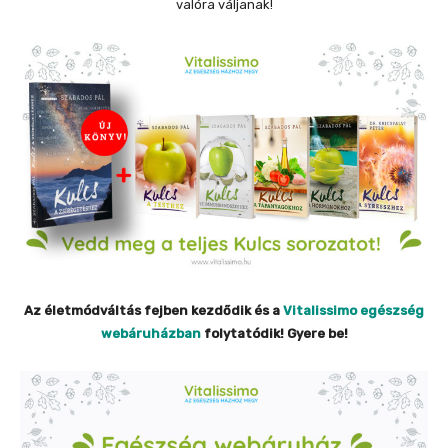
valóra váljanak!
Az életmódváltás fejben kezdődik és a
Vitalissimo egészség
webáruházban
folytatódik! Gyere be!