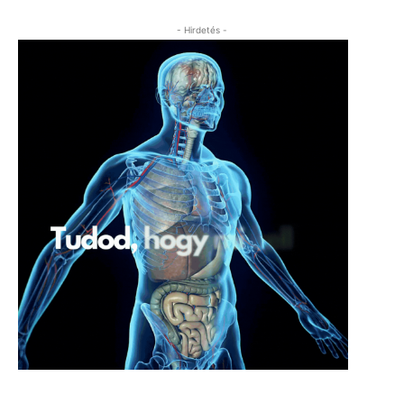
- Hirdetés -