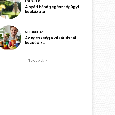
EGÉSZSÉG
A nyári hőség egészségügyi
kockázata
WEBÁRUHÁZ
Az egészség a vásárlásnál
kezdődik…
Továbbiak