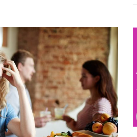
Viber
Pinterest
Email