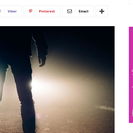
Viber
Pinterest
Email