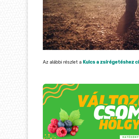
Az alábbi részlet a
Kulcs a zsírégetéshez c