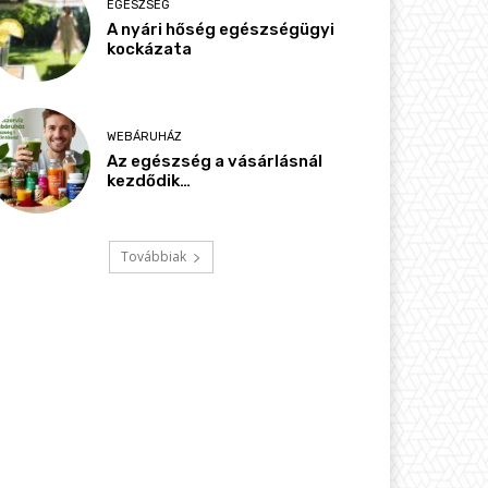
EGÉSZSÉG
A nyári hőség egészségügyi
kockázata
WEBÁRUHÁZ
Az egészség a vásárlásnál
kezdődik…
Továbbiak