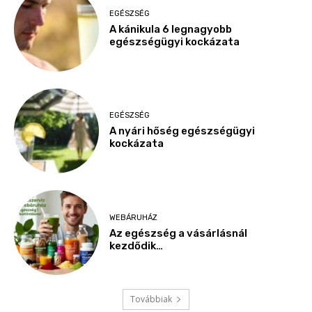
EGÉSZSÉG
A kánikula 6 legnagyobb
egészségügyi kockázata
EGÉSZSÉG
A nyári hőség egészségügyi
kockázata
WEBÁRUHÁZ
Az egészség a vásárlásnál
kezdődik…
Továbbiak