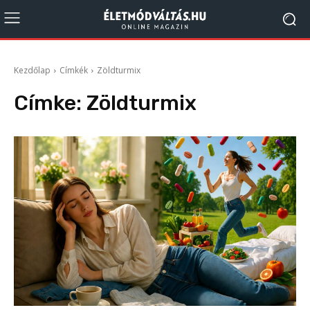
Kezdőlap
Címkék
Zöldturmix
Címke:
Zöldturmix