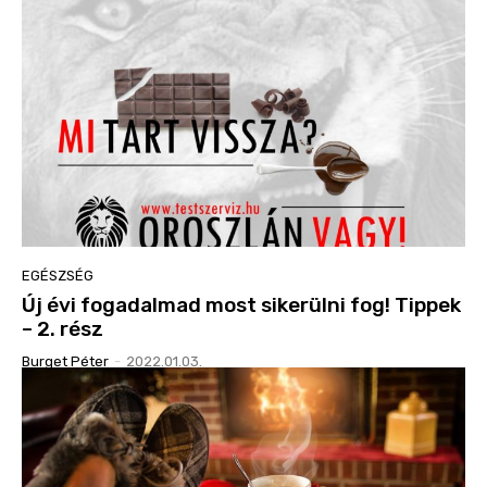
EGÉSZSÉG
Új évi fogadalmad most sikerülni fog! Tippek
– 2. rész
Burget Péter
-
2022.01.03.