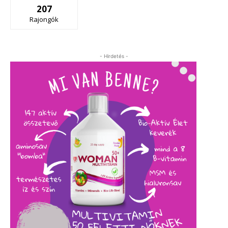
207
Rajongók
- Hirdetés -