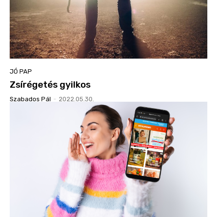
JÓ PAP
Zsírégetés gyilkos
Szabados Pál
-
2022.05.30.