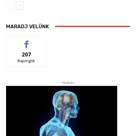
MARADJ VELÜNK
207
Rajongók
- Hirdetés -