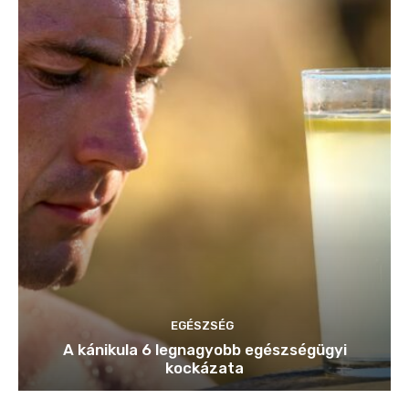
EGÉSZSÉG
A kánikula 6 legnagyobb egészségügyi
kockázata