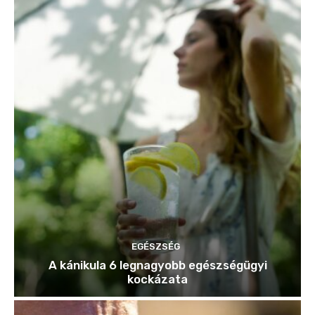
EGÉSZSÉG
A kánikula 6 legnagyobb egészségügyi
kockázata