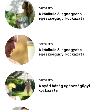
EGÉSZSÉG
A kánikula 6 legnagyobb
egészségügyi kockázata
EGÉSZSÉG
A kánikula 6 legnagyobb
egészségügyi kockázata
EGÉSZSÉG
A nyári hőség egészségügyi
kockázata