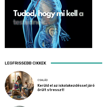
LEGFRISSEBB CIKKEK
CSALÁD
Kerüld el az iskolakezdéssel járó
őrült stresszt!