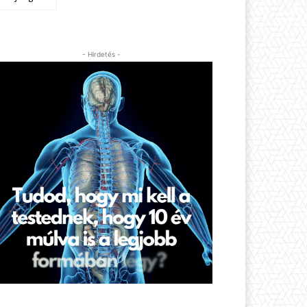
- Hirdetés -