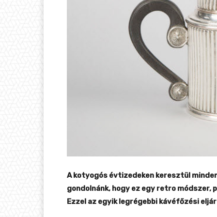
A kotyogós évtizedeken keresztül minden
gondolnánk, hogy ez egy retro módszer, p
Ezzel az egyik legrégebbi kávéfőzési eljár