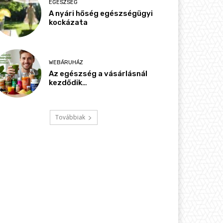
EGÉSZSÉG
A nyári hőség egészségügyi
kockázata
WEBÁRUHÁZ
Az egészség a vásárlásnál
kezdődik…
Továbbiak