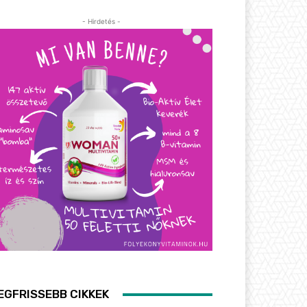
- Hirdetés -
EGFRISSEBB CIKKEK