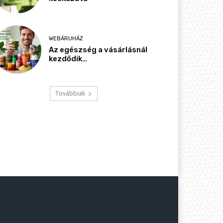
WEBÁRUHÁZ
Az egészség a vásárlásnál
kezdődik…
Továbbiak