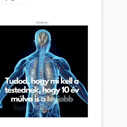
- Hirdetés -