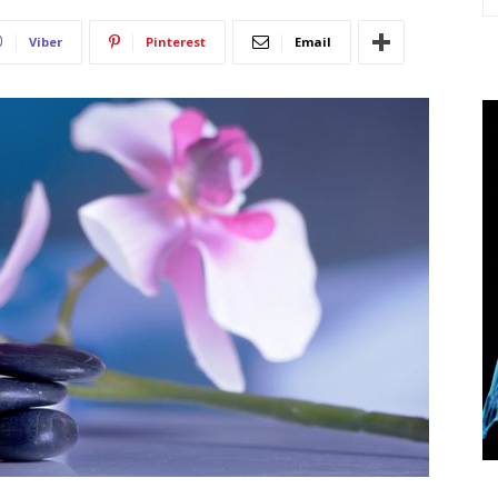
Viber
Pinterest
Email