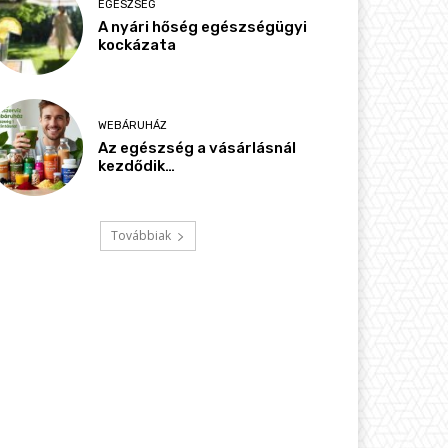
EGÉSZSÉG
A nyári hőség egészségügyi
kockázata
WEBÁRUHÁZ
Az egészség a vásárlásnál
kezdődik…
Továbbiak