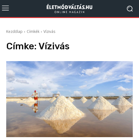
Kezdőlap
Címkék
Vízivás
Címke:
Vízivás