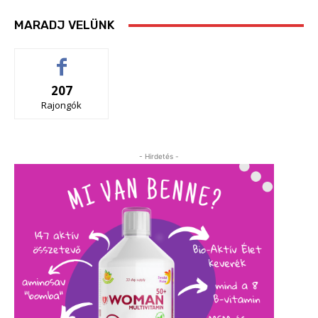
MARADJ VELÜNK
207
Rajongók
- Hirdetés -