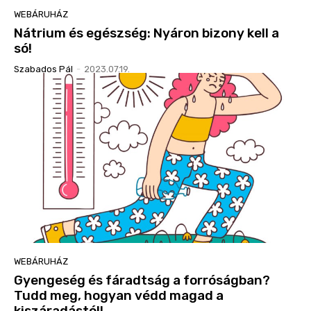
WEBÁRUHÁZ
Nátrium és egészség: Nyáron bizony kell a
só!
Szabados Pál
-
2023.07.19.
WEBÁRUHÁZ
Gyengeség és fáradtság a forróságban?
Tudd meg, hogyan védd magad a
kiszáradástól!