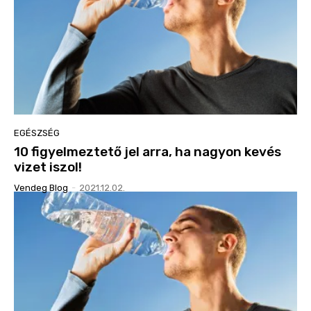
EGÉSZSÉG
10 figyelmeztető jel arra, ha nagyon kevés
vizet iszol!
Vendeg Blog
-
2021.12.02.