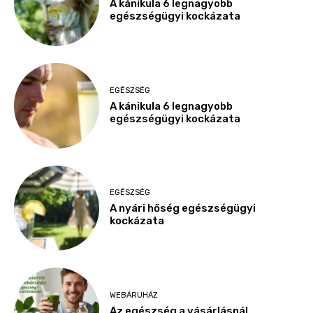
A kánikula 6 legnagyobb
egészségügyi kockázata
EGÉSZSÉG
A kánikula 6 legnagyobb
egészségügyi kockázata
EGÉSZSÉG
A nyári hőség egészségügyi
kockázata
WEBÁRUHÁZ
Az egészség a vásárlásnál