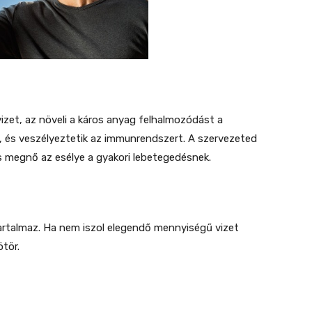
et, az növeli a káros anyag felhalmozódást a
, és veszélyeztetik az immunrendszert. A szervezeted
és megnő az esélye a gyakori lebetegedésnek.
artalmaz. Ha nem iszol elegendő mennyiségű vizet
tör.