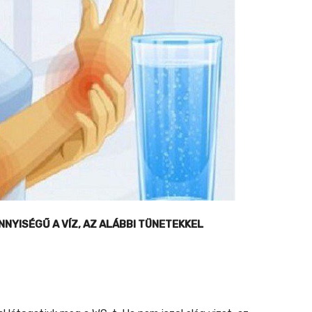
YISÉGŰ A VÍZ, AZ ALÁBBI TÜNETEKKEL