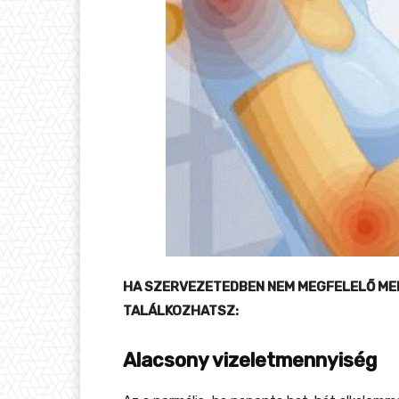
HA SZERVEZETEDBEN NEM MEGFELELŐ MENN
TALÁLKOZHATSZ:
Alacsony vizeletmennyiség