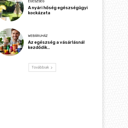
EGÉSZSÉG
A nyári hőség egészségügyi
kockázata
WEBÁRUHÁZ
Az egészség a vásárlásnál
kezdődik…
Továbbiak