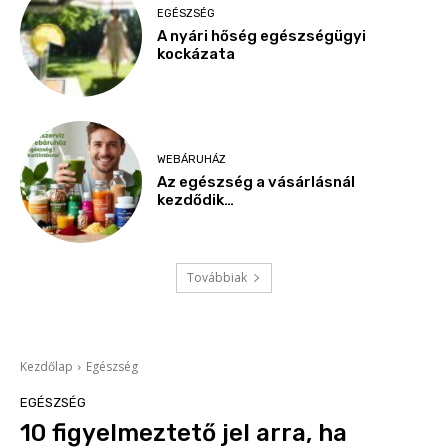
EGÉSZSÉG
A nyári hőség egészségügyi
kockázata
WEBÁRUHÁZ
Az egészség a vásárlásnál
kezdődik…
Továbbiak