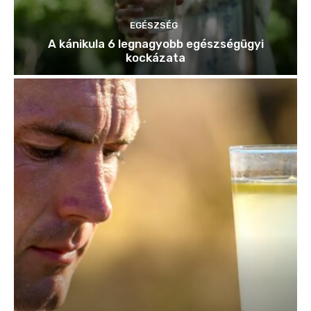
EGÉSZSÉG
A kánikula 6 legnagyobb egészségügyi
kockázata