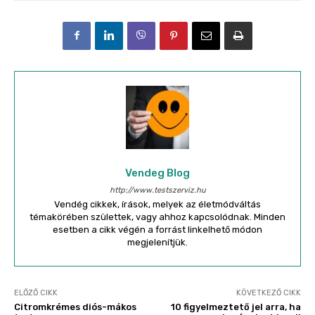
Vendeg Blog
http://www.testszerviz.hu
Vendég cikkek, írások, melyek az életmódváltás
témakörében születtek, vagy ahhoz kapcsolódnak. Minden
esetben a cikk végén a forrást linkelhető módon
megjelenítjük.
ELŐZŐ CIKK
KÖVETKEZŐ CIKK
Citromkrémes diós-mákos
10 figyelmeztető jel arra, ha