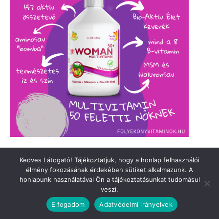
Kedves Látogató! Tájékoztatjuk, hogy a honlap felhasználói
élmény fokozásának érdekében sütiket alkalmazunk. A
honlapunk használatával Ön a tájékoztatásunkat tudomásul
veszi.
Elfogadom
Adatvédelmi irányelvek