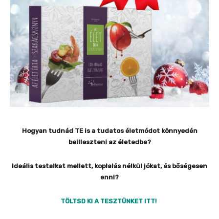
Hogyan tudnád TE is a tudatos életmódot könnyedén
beilleszteni az életedbe?
Ideális testalkat mellett, koplalás nélkül jókat, és bőségesen
enni?
TÖLTSD KI A TESZTÜNKET ITT!