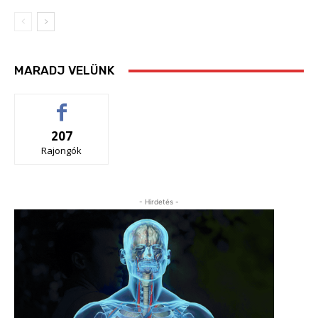
MARADJ VELÜNK
207
Rajongók
- Hirdetés -