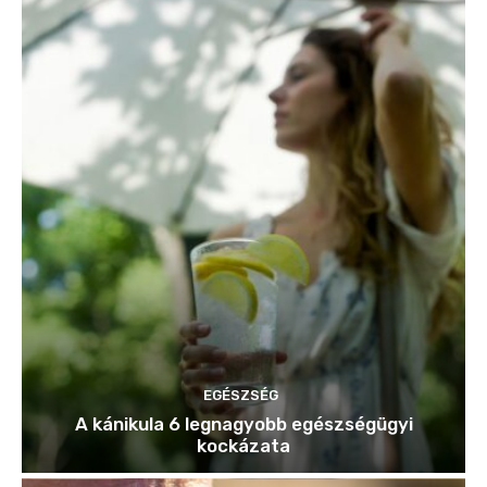
EGÉSZSÉG
A kánikula 6 legnagyobb egészségügyi
kockázata