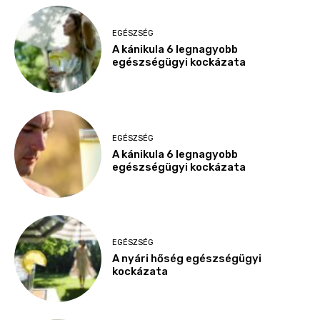
EGÉSZSÉG
A kánikula 6 legnagyobb
egészségügyi kockázata
EGÉSZSÉG
A kánikula 6 legnagyobb
egészségügyi kockázata
EGÉSZSÉG
A nyári hőség egészségügyi
kockázata