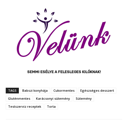
SEMMI ESÉLYE A FELESLEGES KILÓKNAK!
TAGS
Babszi konyhája
Cukormentes
Egészséges desszert
Gluténmentes
Karácsonyi sütemény
Sütemény
Testszerviz receptek
Torta