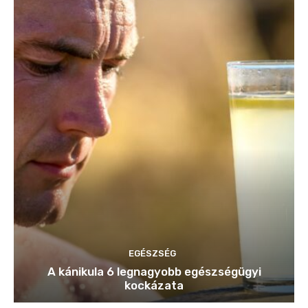
EGÉSZSÉG
A kánikula 6 legnagyobb egészségügyi
kockázata