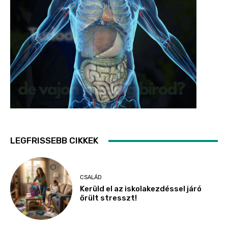
LEGFRISSEBB CIKKEK
CSALÁD
Kerüld el az iskolakezdéssel járó
őrült stresszt!