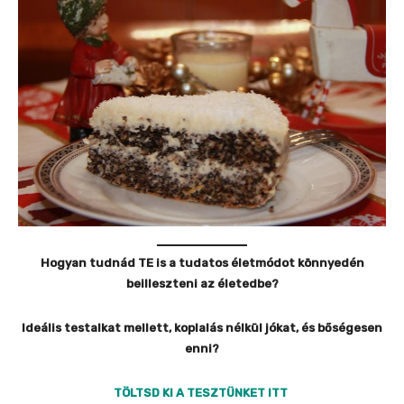
Hogyan tudnád TE is a tudatos életmódot könnyedén
beilleszteni az életedbe?
Ideális testalkat mellett, koplalás nélkül jókat, és bőségesen
enni?
TÖLTSD KI A TESZTÜNKET ITT