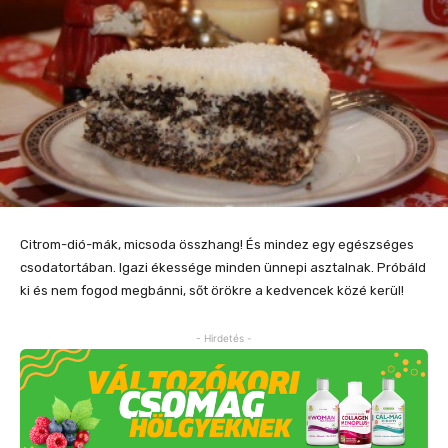
Citrom-dió-mák, micsoda összhang! És mindez egy egészséges
csodatortában. Igazi ékessége minden ünnepi asztalnak. Próbáld
ki és nem fogod megbánni, sőt örökre a kedvencek közé kerül!
- Hirdetés -