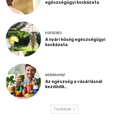
egészségügyi kockázata
EGÉSZSÉG
A nyári hőség egészségügyi
kockázata
WEBÁRUHÁZ
Az egészség a vásárlásnál
kezdődik…
Továbbiak