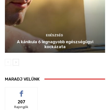
EGÉSZSÉG
A kánikula 6 legnagyobb egészségügyi
kockázata
MARADJ VELÜNK
207
Rajongók