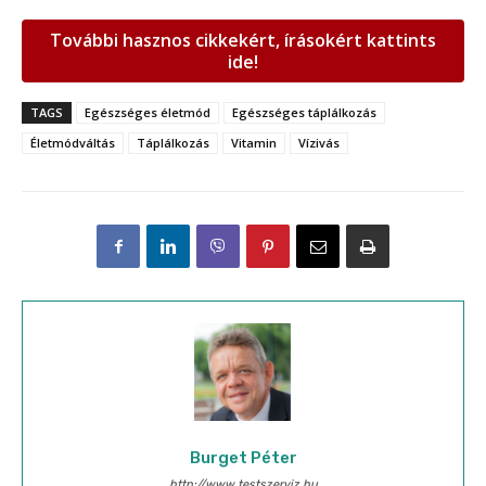
További hasznos cikkekért, írásokért kattints
ide!
TAGS
Egészséges életmód
Egészséges táplálkozás
Életmódváltás
Táplálkozás
Vitamin
Vízivás
Burget Péter
http://www.testszerviz.hu