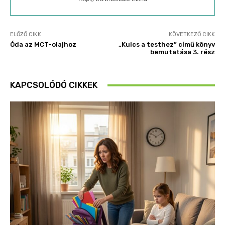
ELŐZŐ CIKK
KÖVETKEZŐ CIKK
Óda az MCT-olajhoz
„Kulcs a testhez” című könyv
bemutatása 3. rész
KAPCSOLÓDÓ CIKKEK