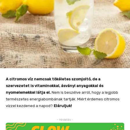
A citromos víz nemcsak tökéletes szomjoltó, de a
szervezetet is vitaminokkal, ásványi anyagokkal és
nyomelemekkel látja el.
Nem is beszélve arról, hogy a legjobb
természetes energiabombának tartják. Miért érdemes citromos
vízzel kezdened a napod?
Eláruljuk!
- Hirdetés -