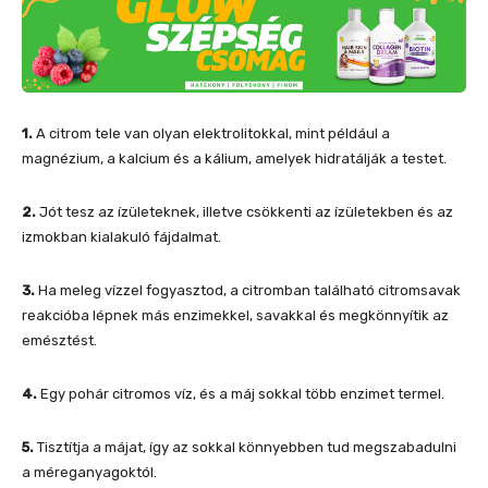
1.
A citrom tele van olyan elektrolitokkal, mint például a
magnézium, a kalcium és a kálium, amelyek hidratálják a testet.
2.
Jót tesz az ízületeknek, illetve csökkenti az ízületekben és az
izmokban kialakuló fájdalmat.
3.
Ha meleg vízzel fogyasztod, a citromban található citromsavak
reakcióba lépnek más enzimekkel, savakkal és megkönnyítik az
emésztést.
4.
Egy pohár citromos víz, és a máj sokkal több enzimet termel.
5.
Tisztítja a májat, így az sokkal könnyebben tud megszabadulni
a méreganyagoktól.