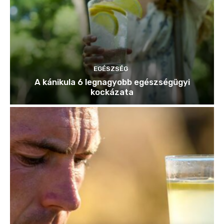
EGÉSZSÉG
A kánikula 6 legnagyobb egészségügyi
kockázata