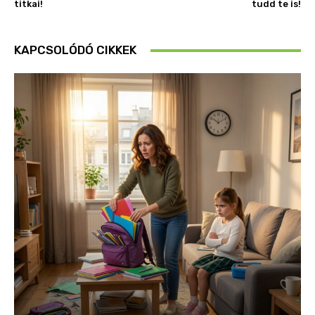
titkai!
tudd te is!
KAPCSOLÓDÓ CIKKEK