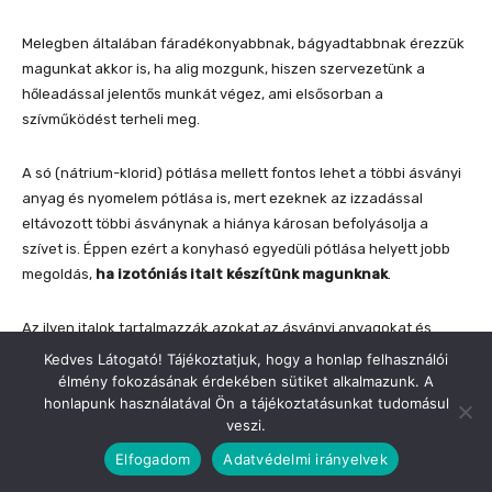
Kedves Látogató! Tájékoztatjuk, hogy a honlap felhasználói
élmény fokozásának érdekében sütiket alkalmazunk. A
honlapunk használatával Ön a tájékoztatásunkat tudomásul
veszi.
Elfogadom
Adatvédelmi irányelvek