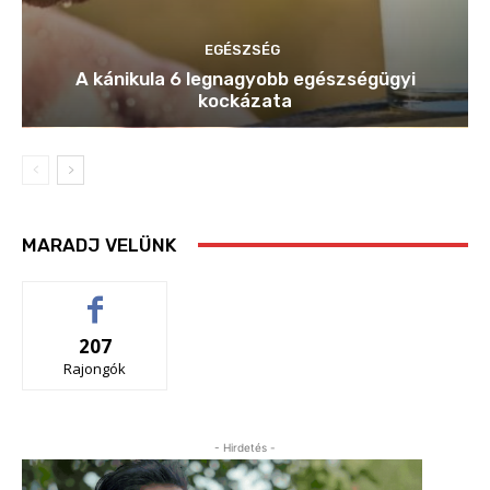
EGÉSZSÉG
A kánikula 6 legnagyobb egészségügyi
kockázata
MARADJ VELÜNK
207
Rajongók
- Hirdetés -