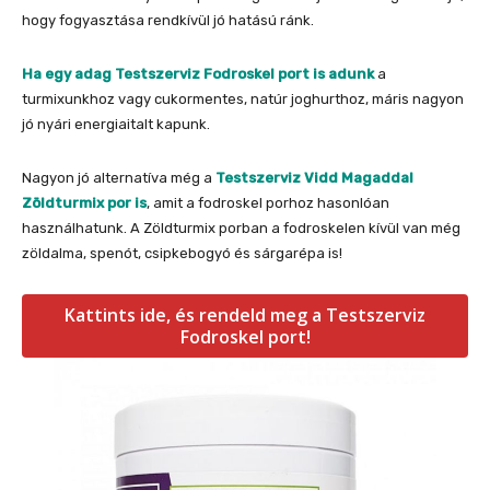
hogy fogyasztása rendkívül jó hatású ránk.
Ha egy adag Testszerviz Fodroskel port is adunk
a
turmixunkhoz vagy cukormentes, natúr joghurthoz, máris nagyon
jó nyári energiaitalt kapunk.
Nagyon jó alternatíva még a
Testszerviz Vidd Magaddal
Zöldturmix por is
, amit a fodroskel porhoz hasonlóan
használhatunk. A Zöldturmix porban a fodroskelen kívül van még
zöldalma, spenót, csipkebogyó és sárgarépa is!
Kattints ide, és rendeld meg a Testszerviz
Fodroskel port!