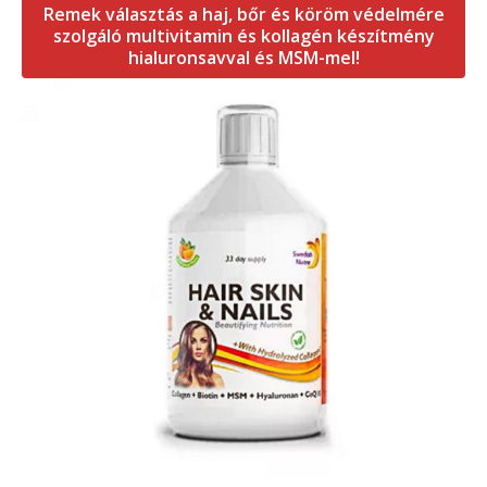
Remek választás a haj, bőr és köröm védelmére
szolgáló multivitamin és kollagén készítmény
hialuronsavval és MSM-mel!