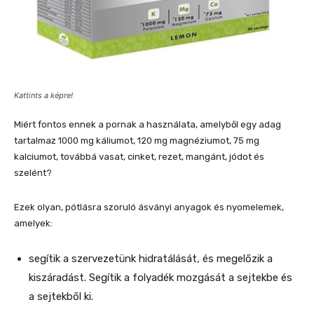
Kattints a képre!
Miért fontos ennek a pornak a használata, amelyből egy adag
tartalmaz 1000 mg káliumot, 120 mg magnéziumot, 75 mg
kalciumot, továbbá vasat, cinket, rezet, mangánt, jódot és
szelént?
Ezek olyan, pótlásra szoruló ásványi anyagok és nyomelemek,
amelyek:
segítik a szervezetünk hidratálását, és megelőzik a
kiszáradást. Segítik a folyadék mozgását a sejtekbe és
a sejtekből ki.