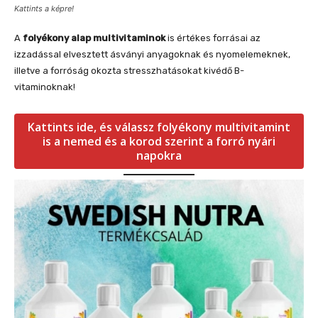
Kattints a képre!
A
folyékony alap multivitaminok
is értékes forrásai az
izzadással elvesztett ásványi anyagoknak és nyomelemeknek,
illetve a forróság okozta stresszhatásokat kivédő B-
vitaminoknak!
Kattints ide, és válassz folyékony multivitamint
is a nemed és a korod szerint a forró nyári
napokra