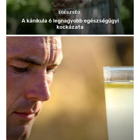
EGÉSZSÉG
A kánikula 6 legnagyobb egészségügyi
kockázata