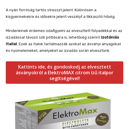
A nyári forróság tartós stresszt jelent. Különösen a
kisgyermekekre és idősekre jelent veszélyt a tikkasztó hőség.
Mindenkinek érdemes odafigyelni az elveszített folyadékkal és az
izzadással távozó sók pótlására is, lehetőség szerint
izotóniás
itallal
. Ezek az italok tartalmazzák azokat az ásványi anyagokat
és nyomelemeket, amelyeket az izzadás során elvesztünk.
Kattints ide, és gondoskodj az elvesztett
ásványokról a ElektroMAX citrom ízű italpor
segítségével!