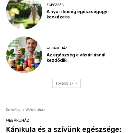
EGÉSZSÉG
A nyári hőség egészségügyi
kockázata
WEBÁRUHÁZ
Az egészség a vásárlásnál
kezdődik…
Továbbiak