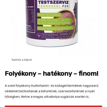
Kattints a képre!
Folyékony – hatékony – finom!
A svéd folyékony multivitamin- és kollagéntermékek nagyszerű
védelmet biztosítanak a bőrünknek, szervezetünknek a nyári
hőségben, illetve a magas ultraibolya sugárzás esetén is.