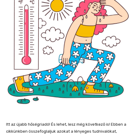
Itt az újabb hőségriadó! És lehet, lesz még következő is! Ebben a
cikkünkben összefoglaljuk azokat a lényeges tudnivalókat,