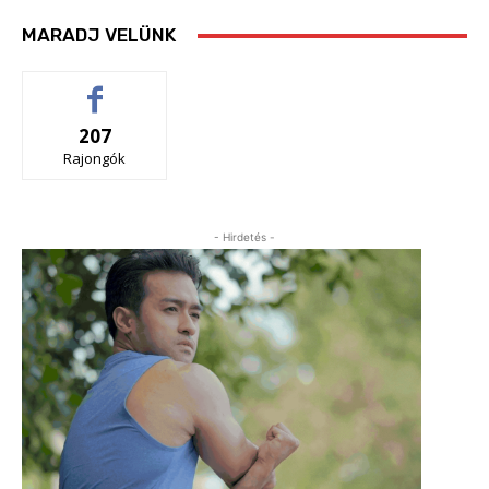
MARADJ VELÜNK
207
Rajongók
- Hirdetés -