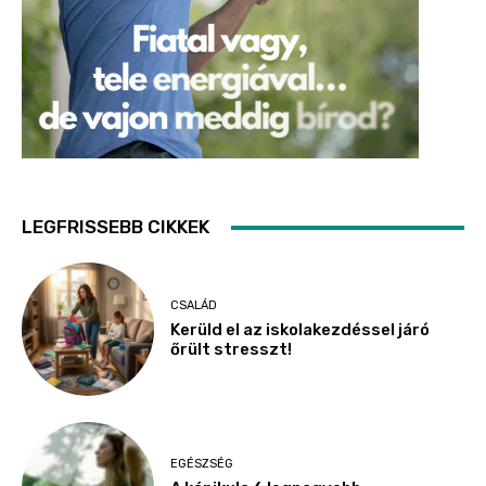
LEGFRISSEBB CIKKEK
CSALÁD
Kerüld el az iskolakezdéssel járó
őrült stresszt!
EGÉSZSÉG