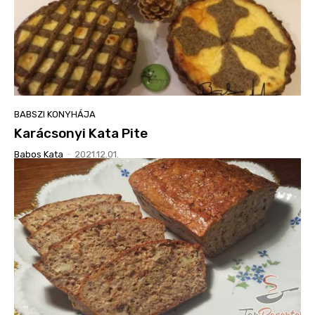
BABSZI KONYHÁJA
Karácsonyi Kata Pite
Babos Kata
-
2021.12.01.