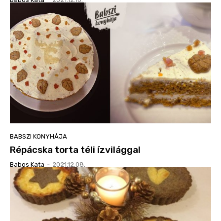
BABSZI KONYHÁJA
Répácska torta téli ízvilággal
Babos Kata
-
2021.12.08.