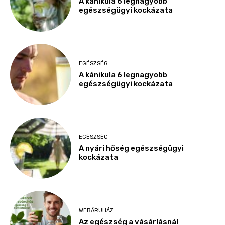
A kánikula 6 legnagyobb
egészségügyi kockázata
EGÉSZSÉG
A kánikula 6 legnagyobb
egészségügyi kockázata
EGÉSZSÉG
A nyári hőség egészségügyi
kockázata
WEBÁRUHÁZ
Az egészség a vásárlásnál