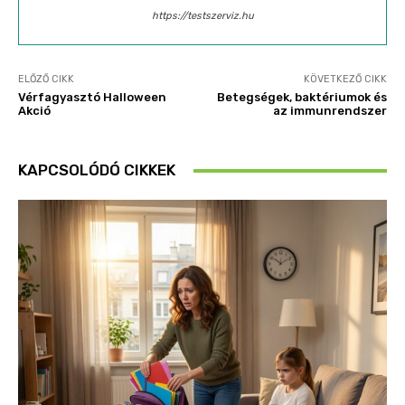
https://testszerviz.hu
ELŐZŐ CIKK
KÖVETKEZŐ CIKK
Vérfagyasztó Halloween
Betegségek, baktériumok és
Akció
az immunrendszer
KAPCSOLÓDÓ CIKKEK