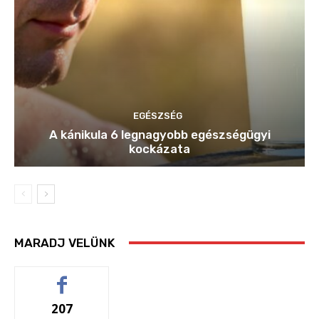
EGÉSZSÉG
A kánikula 6 legnagyobb egészségügyi
kockázata
MARADJ VELÜNK
207