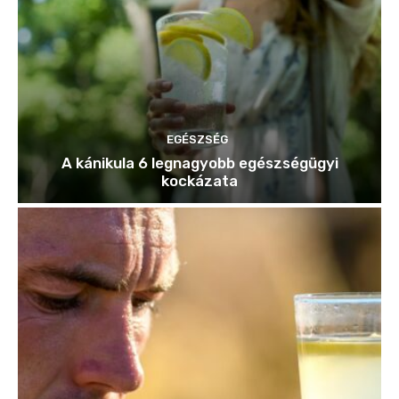
EGÉSZSÉG
A kánikula 6 legnagyobb egészségügyi
kockázata