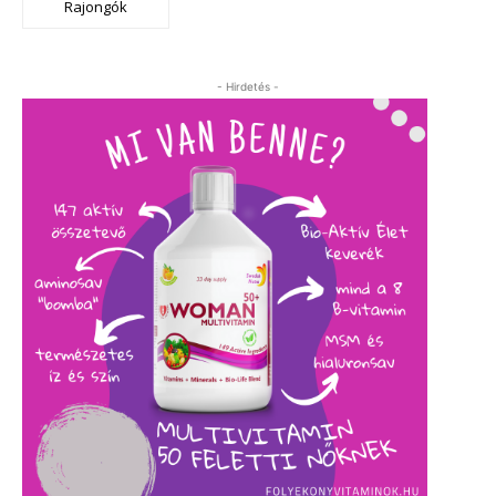
Rajongók
- Hirdetés -