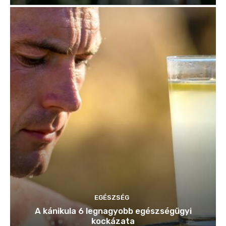
EGÉSZSÉG
A kánikula 6 legnagyobb egészségügyi
kockázata