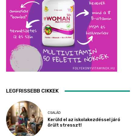
LEGFRISSEBB CIKKEK
CSALÁD
Kerüld el az iskolakezdéssel járó
őrült stresszt!