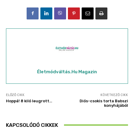
Életmódváltás.hu Magazin
ELŐZŐ CIKK
KÖVETKEZŐ CIKK
Hoppá! 8 kiló leugrott…
Diós-csokis torta Babszi
konyhájából
KAPCSOLÓDÓ CIKKEK