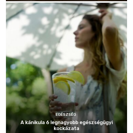
EGÉSZSÉG
A kánikula 6 legnagyobb egészségügyi
kockázata