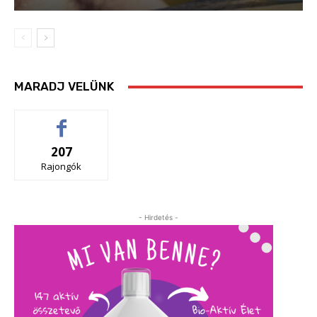
MARADJ VELÜNK
207
Rajongók
- Hirdetés -