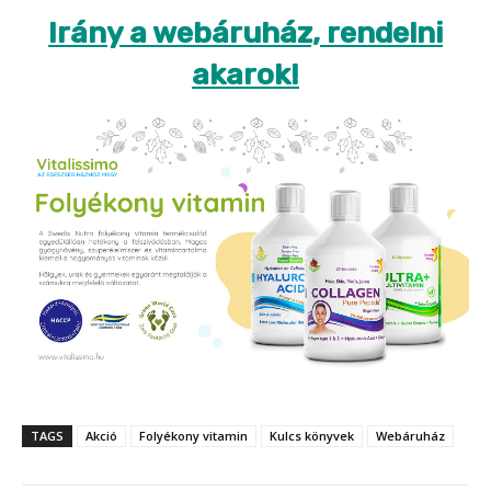
Irány a webáruház, rendelni
akarok!
TAGS
Akció
Folyékony vitamin
Kulcs könyvek
Webáruház