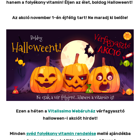
hanem a folyékony vitamin! Éljen az élet, boldog Halloweent!
Az akció november 1-én éjfélig tart! Ne maradj ki belőle!
Ezen a héten a
Vitalissimo Webáruház
vérfagyasztó
halloween-i akciót hirdet!
Minden
svéd folyékony vitamin rendelése
mellé ajándékba