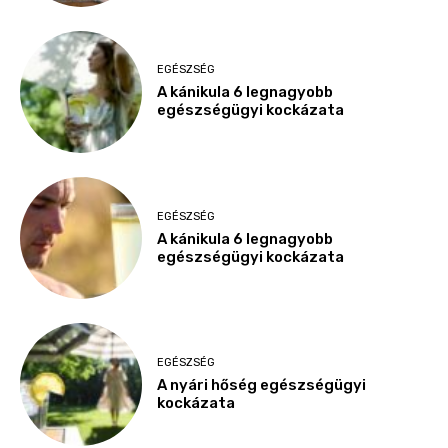
EGÉSZSÉG
A kánikula 6 legnagyobb
egészségügyi kockázata
EGÉSZSÉG
A kánikula 6 legnagyobb
egészségügyi kockázata
EGÉSZSÉG
A nyári hőség egészségügyi
kockázata