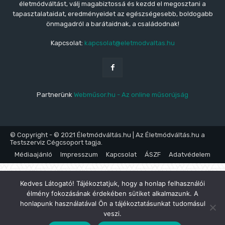
életmódváltást, válj magabiztossá és kezdd el megosztani a
tapasztalataidat, eredményeidet az egészségesebb, boldogabb
önmagadról a barátaidnak, a családodnak!
Kapcsolat:
kapcsolat@eletmodvaltas.hu
Partnerünk
Webműsor.hu - Az online műsorújság
© Copyright - © 2021 Életmódváltás.hu | Az Életmódváltás.hu a
Testszerviz Cégcsoport tagja.
Médiaajánló
Impresszum
Kapcsolat
ÁSZF
Adatvédelem
Kedves Látogató! Tájékoztatjuk, hogy a honlap felhasználói
élmény fokozásának érdekében sütiket alkalmazunk. A
honlapunk használatával Ön a tájékoztatásunkat tudomásul
veszi.