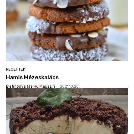
RECEPTEK
Hamis Mézeskalács
Életmódváltás.hu Magazin
-
2021.10.20.