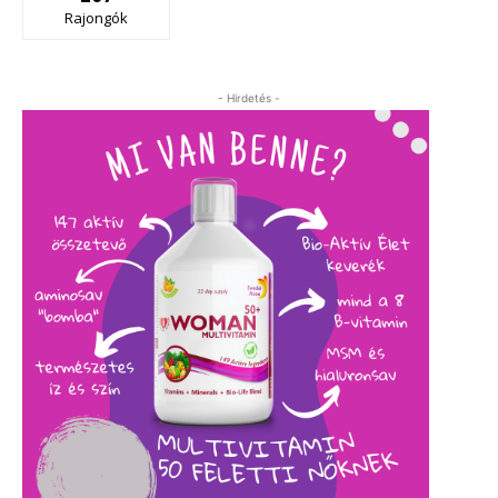
Rajongók
- Hirdetés -