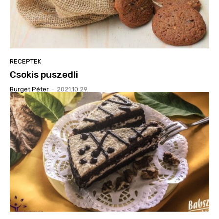
RECEPTEK
Csokis puszedli
Burget Péter
-
2021.10.29.