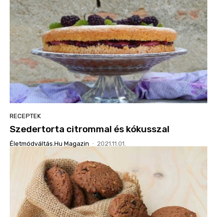
RECEPTEK
Szedertorta citrommal és kókusszal
Életmódváltás.hu Magazin
-
2021.11.01.