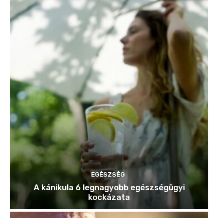
EGÉSZSÉG
A kánikula 6 legnagyobb egészségügyi
kockázata