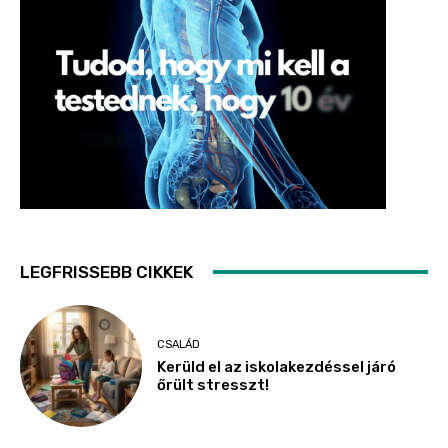
LEGFRISSEBB CIKKEK
CSALÁD
Kerüld el az iskolakezdéssel járó
őrült stresszt!