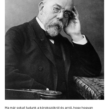
Ma már sokat tudunk a kórokozókról és arról, hogy hogyan