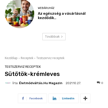
WEBÁRUHÁZ
Az egészség a vásárlásnál
kezdődik…
Továbbiak