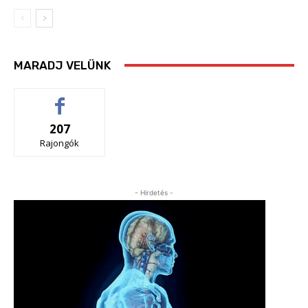
MARADJ VELÜNK
207
Rajongók
- Hirdetés -