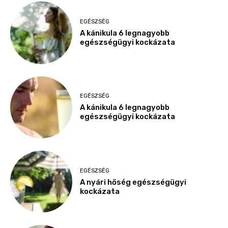
EGÉSZSÉG
A kánikula 6 legnagyobb
egészségügyi kockázata
EGÉSZSÉG
A kánikula 6 legnagyobb
egészségügyi kockázata
EGÉSZSÉG
A nyári hőség egészségügyi
kockázata