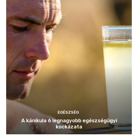
EGÉSZSÉG
A kánikula 6 legnagyobb egészségügyi
kockázata