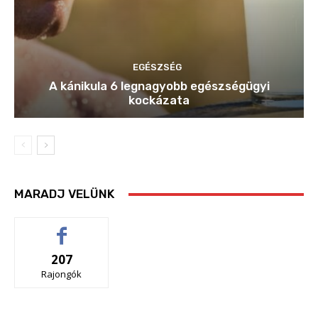
EGÉSZSÉG
A kánikula 6 legnagyobb egészségügyi
kockázata
MARADJ VELÜNK
207
Rajongók