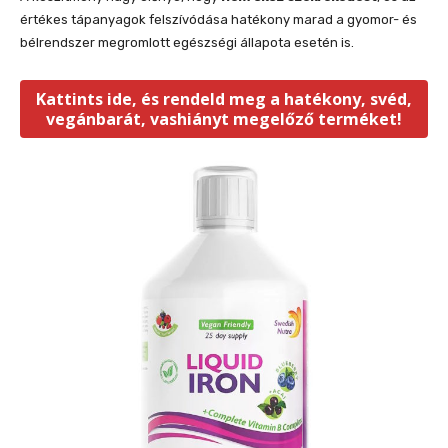
értékes tápanyagok felszívódása hatékony marad a gyomor- és
bélrendszer megromlott egészségi állapota esetén is.
Kattints ide, és rendeld meg a hatékony, svéd,
vegánbarát, vashiányt megelőző terméket!