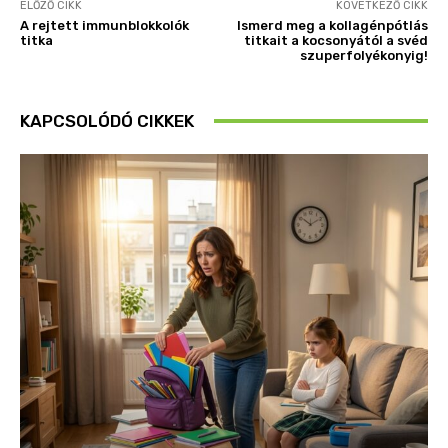
ELŐZŐ CIKK
KÖVETKEZŐ CIKK
A rejtett immunblokkolók
Ismerd meg a kollagénpótlás
titka
titkait a kocsonyától a svéd
szuperfolyékonyig!
KAPCSOLÓDÓ CIKKEK