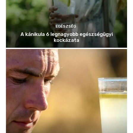
EGÉSZSÉG
A kánikula 6 legnagyobb egészségügyi
kockázata