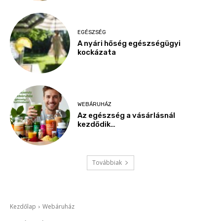
EGÉSZSÉG
A nyári hőség egészségügyi
kockázata
WEBÁRUHÁZ
Az egészség a vásárlásnál
kezdődik…
Továbbiak