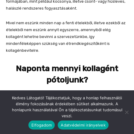
Kedves Látogató! Tájékoztatjuk, hogy a honlap felhasználói
élmény fokozásának érdekében sütiket alkalmazunk. A
honlapunk használatával Ön a tájékoztatásunkat tudomásul
veszi.
Elfogadom
Adatvédelmi irányelvek