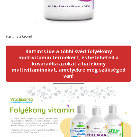
Kattints a képre!
Kattints ide a többi svéd folyékony
multivitamin termékért, és beteheted a
kosaradba azokat a hatékony
multivitaminokat, amelyekre még szükséged
van!