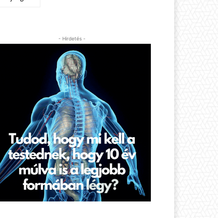
- Hirdetés -