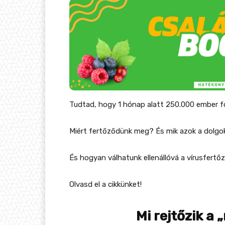
Tudtad, hogy 1 hónap alatt 250.000 ember f
Miért fertőződünk meg? És mik azok a dolgo
És hogyan válhatunk ellenállóvá a vírusfert
Olvasd el a cikkünket!
Mi rejtőzik a