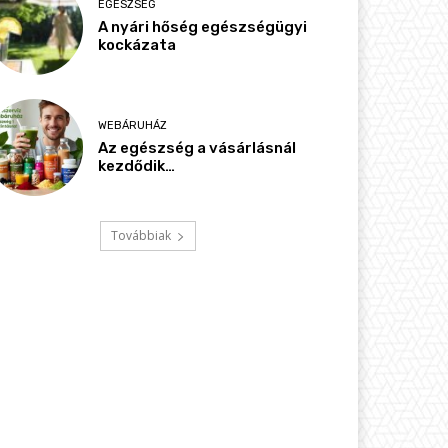
EGÉSZSÉG
A nyári hőség egészségügyi
kockázata
WEBÁRUHÁZ
Az egészség a vásárlásnál
kezdődik…
Továbbiak