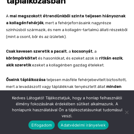
Kedves Látogató! Tájékoztatjuk, hogy a honlap felhasználói
élmény fokozásának érdekében sütiket alkalmazunk. A
honlapunk használatával Ön a tájékoztatásunkat tudomásul
veszi.
Elfogadom
Adatvédelmi irányelvek