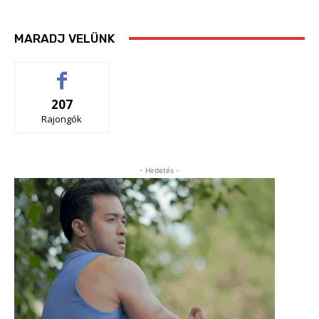
MARADJ VELÜNK
207
Rajongók
- Hirdetés -