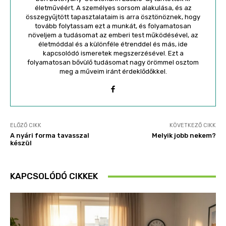
életművéért. A személyes sorsom alakulása, és az
összegyűjtött tapasztalataim is arra ösztönöznek, hogy
tovább folytassam ezt a munkát, és folyamatosan
növeljem a tudásomat az emberi test működésével, az
életmóddal és a különféle étrenddel és más, ide
kapcsolódó ismeretek megszerzésével. Ezt a
folyamatosan bővülő tudásomat nagy örömmel osztom
meg a műveim iránt érdeklődőkkel.
ELŐZŐ CIKK
KÖVETKEZŐ CIKK
A nyári forma tavasszal
Melyik jobb nekem?
készül
KAPCSOLÓDÓ CIKKEK