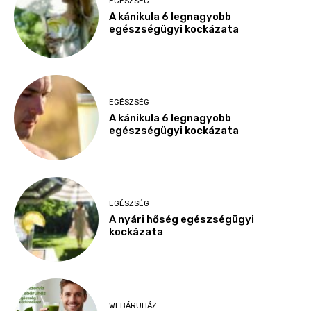
EGÉSZSÉG
A kánikula 6 legnagyobb
egészségügyi kockázata
EGÉSZSÉG
A kánikula 6 legnagyobb
egészségügyi kockázata
EGÉSZSÉG
A nyári hőség egészségügyi
kockázata
WEBÁRUHÁZ