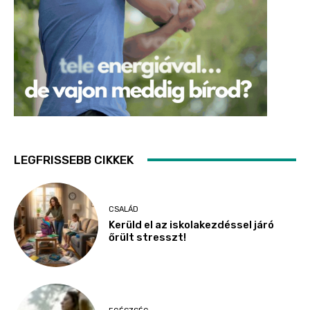
LEGFRISSEBB CIKKEK
CSALÁD
Kerüld el az iskolakezdéssel járó
őrült stresszt!