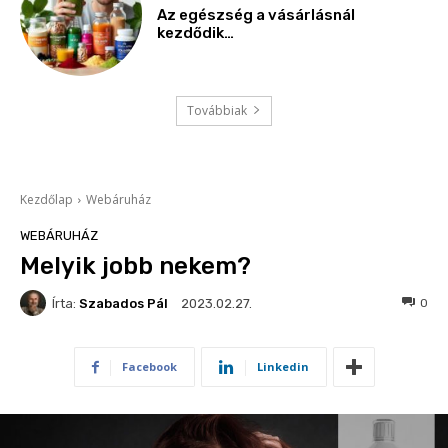
Az egészség a vásárlásnál
kezdődik…
Továbbiak