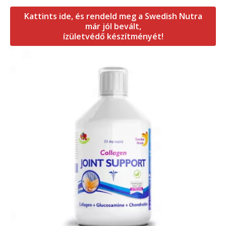
Kattints ide, és rendeld meg a Swedish Nutra
már jól bevált,
ízületvédő készítményét!