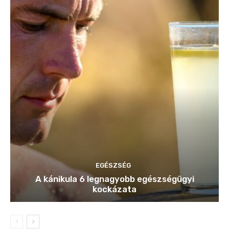
EGÉSZSÉG
A kánikula 6 legnagyobb egészségügyi
kockázata