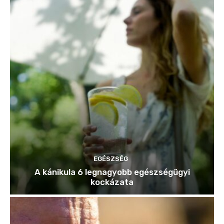
EGÉSZSÉG
A kánikula 6 legnagyobb egészségügyi
kockázata