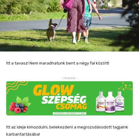
Itt a tavasz! Nem maradhatunk bent a négy fal között!
- Hirdetés -
Itt az ideje kimozdulni, belekezdeni a megrozsdásodott tagjaink
karbantartásába!