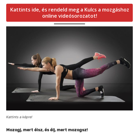
Kattints ide, és rendeld meg a Kulcs a mozgáshoz
online videósorozatot!
Kattints a képre!
Mozogj, mert élsz, és élj, mert mozogsz!