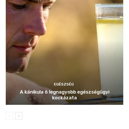
EGÉSZSÉG
A kánikula 6 legnagyobb egészségügyi
kockázata