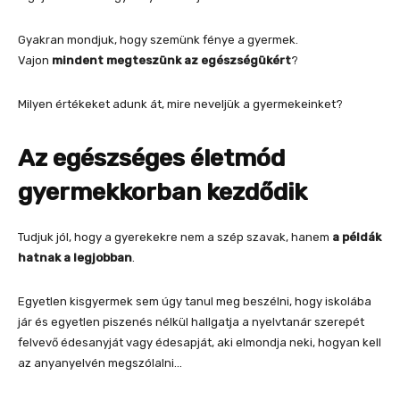
Gyakran mondjuk, hogy szemünk fénye a gyermek.
Vajon
mindent megteszünk az egészségükért
?
Milyen értékeket adunk át, mire neveljük a gyermekeinket?
Az egészséges életmód
gyermekkorban kezdődik
Tudjuk jól, hogy a gyerekekre nem a szép szavak, hanem
a példák
hatnak a legjobban
.
Egyetlen kisgyermek sem úgy tanul meg beszélni, hogy iskolába
jár és egyetlen piszenés nélkül hallgatja a nyelvtanár szerepét
felvevő édesanyját vagy édesapját, aki elmondja neki, hogyan kell
az anyanyelvén megszólalni…