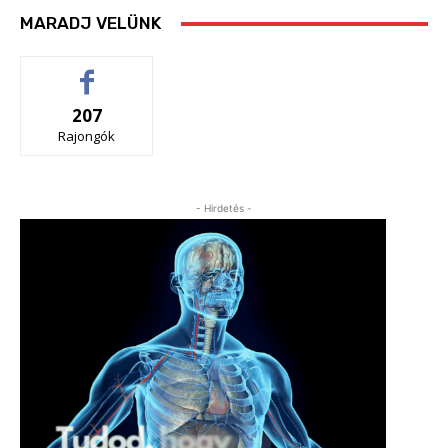
MARADJ VELÜNK
207
Rajongók
- Hirdetés -