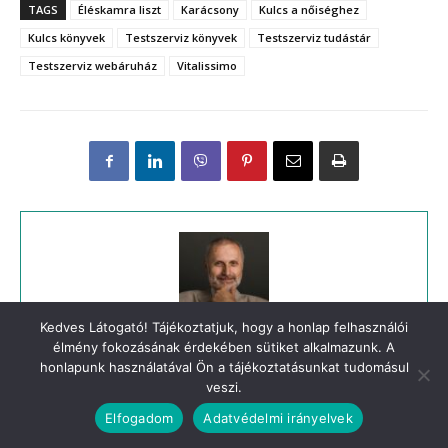
Kedves Látogató! Tájékoztatjuk, hogy a honlap felhasználói
élmény fokozásának érdekében sütiket alkalmazunk. A
honlapunk használatával Ön a tájékoztatásunkat tudomásul
veszi.
Elfogadom
Adatvédelmi irányelvek