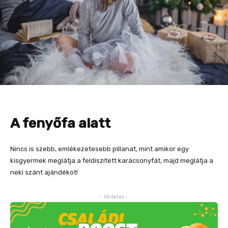
A fenyőfa alatt
Nincs is szebb, emlékezetesebb pillanat, mint amikor egy
kisgyermek meglátja a feldíszített karácsonyfát, majd meglátja a
neki szánt ajándékot!
- Hirdetés -