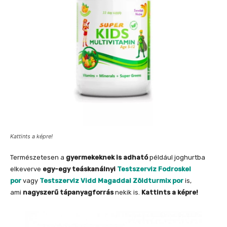
Kattints a képre!
Természetesen a
gyermekeknek is adható
például joghurtba
elkeverve
egy-egy teáskanálnyi
Testszerviz Fodroskel
por
vagy
Testszerviz Vidd Magaddal Zöldturmix por
is,
ami
nagyszerű tápanyagforrás
nekik is.
Kattints a képre!