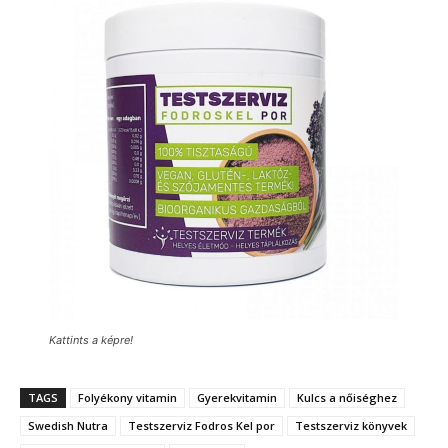
Kattints a képre!
TAGS
Folyékony vitamin
Gyerekvitamin
Kulcs a nőiséghez
Swedish Nutra
Testszerviz Fodros Kel por
Testszerviz könyvek