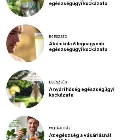
egészségügyi kockázata
EGÉSZSÉG
A kánikula 6 legnagyobb
egészségügyi kockázata
EGÉSZSÉG
A nyári hőség egészségügyi
kockázata
WEBÁRUHÁZ
Az egészség a vásárlásnál