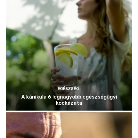
EGÉSZSÉG
A kánikula 6 legnagyobb egészségügyi
kockázata