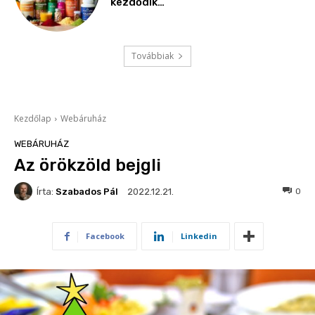
kezdődik…
Továbbiak